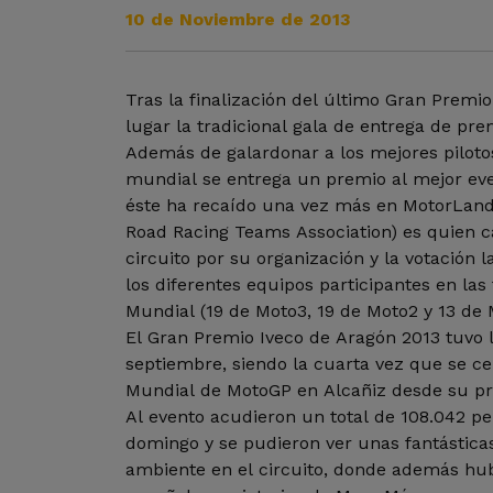
10 de Noviembre de 2013
Tras la finalización del último Gran Premio
lugar la tradicional gala de entrega de pr
Además de galardonar a los mejores piloto
mundial se entrega un premio al mejor ev
éste ha recaído una vez más en MotorLand.
Road Racing Teams Association) es quien 
circuito por su organización y la votación la
los diferentes equipos participantes en las 
Mundial (19 de Moto3, 19 de Moto2 y 13 de
El Gran Premio Iveco de Aragón 2013 tuvo 
septiembre, siendo la cuarta vez que se c
Mundial de MotoGP en Alcañiz desde su pr
Al evento acudieron un total de 108.042 pe
domingo y se pudieron ver unas fantástica
ambiente en el circuito, donde además hub