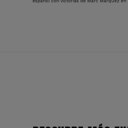
español con victorias de Marc Márquez en 