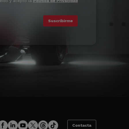
leído y acepto la
Política de Privacidad
Contacta