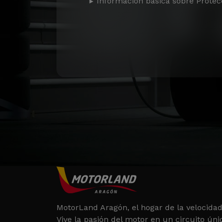
Información básica sobre Protec
MotorLand Aragón, el hogar de la velocidad
Vive la pasión del motor en un circuito úni