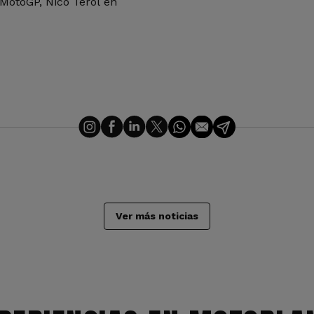
MotoGP, Nico Terol en
Ver más noticias