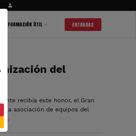
INFORMACIÓN ÚTIL
ENTRADAS
nización del
a
ante recibía este honor, el Gran
. La asociación de equipos del
da.