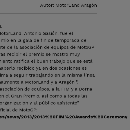
Autor: MotorLand Aragón
.
otorLand, Antonio Gasión, fue el
emio en la gala de fin de temporada de
te de la asociación de equipos de MotoGP
ras recibir el premio se mostró muy
iento ratifica el buen trabajo que se está
aberlo recibido ya en dos ocasiones es
ima a seguir trabajando en la misma línea
nalmente a MotorLand y a Aragón ".
sociación de equipos, a la FIM y a Dorna
n el Gran Premio, así como a todas las
organización y al público asistente"
ficial de MotoGP:
m/es/news/2013/2013%20FIM%20Awards%20Ceremony