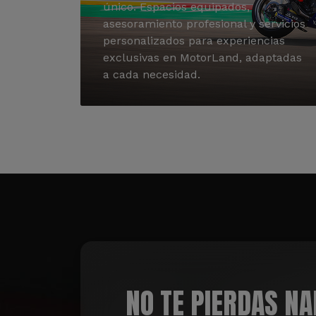
único. Espacios equipados,
asesoramiento profesional y servicios
personalizados para experiencias
exclusivas en MotorLand, adaptadas
a cada necesidad.
NO TE PIERDAS N