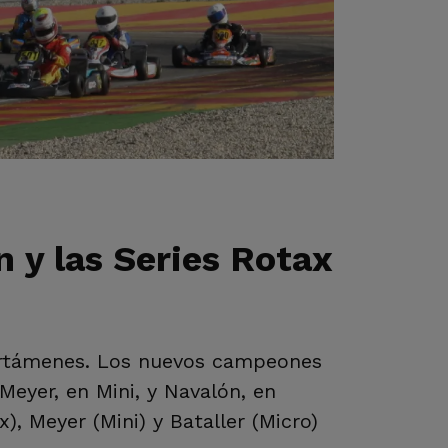
 y las Series Rotax
ertámenes. Los nuevos campeones
Meyer, en Mini, y Navalón, en
), Meyer (Mini) y Bataller (Micro)