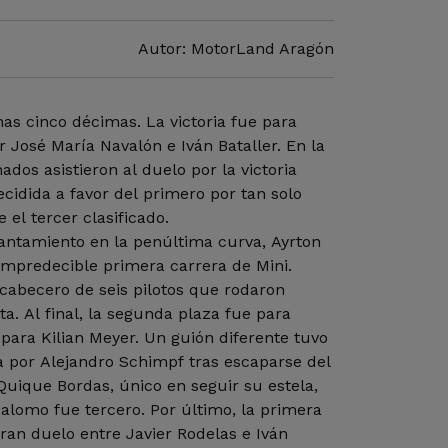
Autor: MotorLand Aragón
as cinco décimas. La victoria fue para
r José María Navalón e Iván Bataller. En la
ados asistieron al duelo por la victoria
ecidida a favor del primero por tan solo
 el tercer clasificado.
lantamiento en la penúltima curva, Ayrton
impredecible primera carrera de Mini.
cabecero de seis pilotos que rodaron
ta. Al final, la segunda plaza fue para
 para Kilian Meyer. Un guión diferente tuvo
a por Alejandro Schimpf tras escaparse del
uique Bordas, único en seguir su estela,
alomo fue tercero. Por último, la primera
an duelo entre Javier Rodelas e Iván