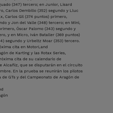
uado (347) tercero; en Junior, Lisard
o, Carlos Dembilio (352) segundo y Lluc
x, Carlos Gil (374 puntos) primero,
do y Jon del Valle (348) tercero; en Mini,
 primero, Óscar Palomo (343) segundo y
ro, y en Micro, Iván Bataller (369 puntos)
4) segundo y Urbeltz Moar (353) tercero.
óxima cita en MotorLand
ón de Karting y las Rotax Series,
róxima cita de su calendario de
 Alcañiz, que se disputarán en el circuito
embre. En la prueba se reunirán los pilotos
 de GTs y del Campeonato de Aragón de
nd
agón