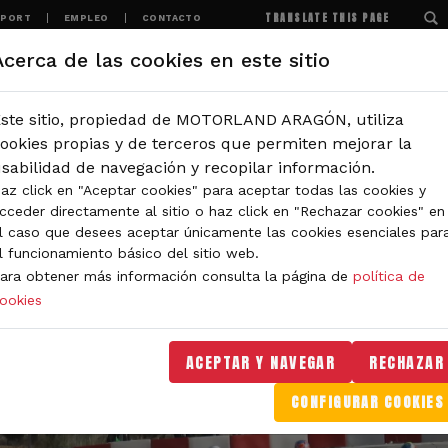
TRANSLATE THIS PAGE
SPORT
EMPLEO
CONTACTO
Acerca de las cookies en este sitio
MOTORLAND
EXPERIENCIAS
NOTICIAS
ste sitio, propiedad de MOTORLAND ARAGÓN, utiliza
ookies propias y de terceros que permiten mejorar la
sabilidad de navegación y recopilar información.
az click en "Aceptar cookies" para aceptar todas las cookies y
cceder directamente al sitio o haz click en "Rechazar cookies" en
l caso que desees aceptar únicamente las cookies esenciales par
l funcionamiento básico del sitio web.
ara obtener más información consulta la página de
política de
ookies
ACEPTAR Y NAVEGAR
RECHAZAR
CONFIGURAR COOKIES