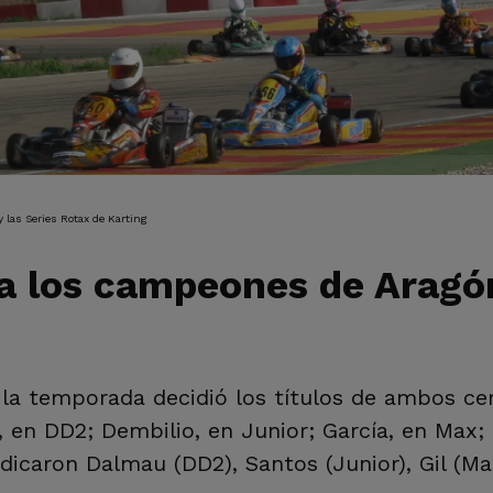
IÓN
 las Series Rotax de Karting
 los campeones de Aragón
la temporada decidió los títulos de ambos c
 en DD2; Dembilio, en Junior; García, en Max; 
dicaron Dalmau (DD2), Santos (Junior), Gil (Max