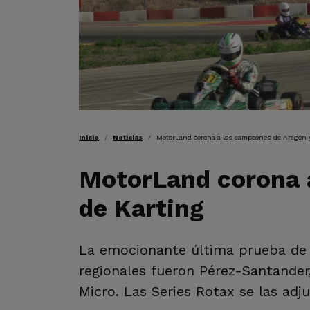
RUTA DE NAVEGAC
Inicio
Noticias
MotorLand corona a los campeones de Aragón y
MotorLand corona a
de Karting
La emocionante última prueba de 
regionales fueron Pérez-Santander,
Micro. Las Series Rotax se las adju