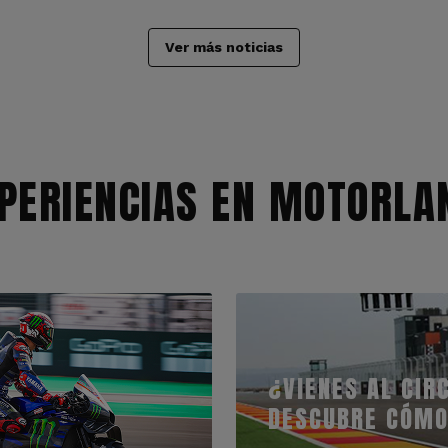
Ver más noticias
PERIENCIAS EN MOTORLA
¿VIENES AL CIR
DESCUBRE CÓMO