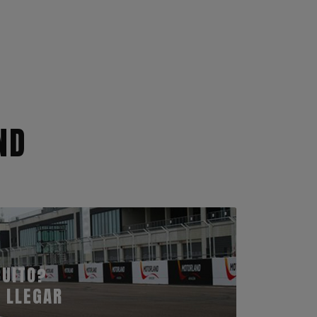
ND
CUITO?
 LLEGAR