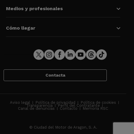
Medios y profesionales
Cómo llegar
Contacta
Aviso legal
Política de privacidad
Política de cookies
Transparencia
Perfil del Contratante
Canal de denuncias
Contacto
Memoria RSC
© Ciudad del Motor de Aragon, S. A.