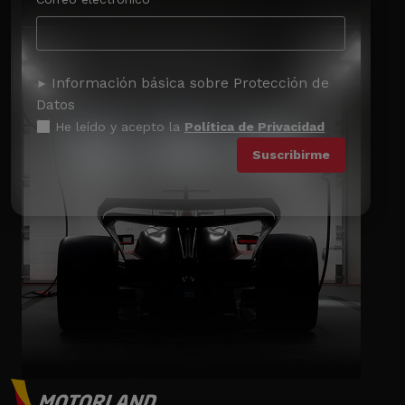
Información básica sobre Protección de
Datos
He leído y acepto la
Política de Privacidad