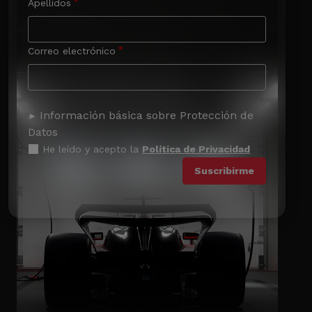
Apellidos
Correo electrónico
Información básica sobre Protección de
Datos
He leído y acepto la
Política de Privacidad