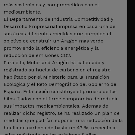
más sostenibles y comprometidos con el
medioambiente.
El Departamento de Industria Competitividad y
Desarrollo Empresarial impulsa en cada una de
sus áreas diferentes medidas que cumplen el
objetivo de construir un Aragón más verde
promoviendo la eficiencia energética y la
reducción de emisiones CO2.
Para ello, Motorland Aragón ha calculado y
registrado su huella de carbono en el registro
habilitado por el Ministerio para la Transición
Ecológica y el Reto Demográfico del Gobierno de
España. Esta acción constituye el primero de los
hitos fijados con el firme compromiso de reducir
sus impactos medioambientales. Además de
realizar dicho registro, se ha realizado un plan de
medidas que podrían suponer una reducción de la
huella de carbono de hasta un 47 %, respecto al
valor registrado, en los próximos 5 años.