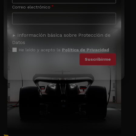
Correo electrónico
Información básica sobre Protección de
Datos
He leído y acepto la
Política de Privacidad