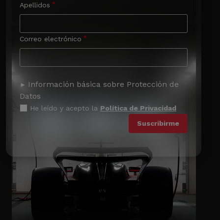
Apellidos
Correo electrónico
Información básica sobre Protección de
Datos
He leído y acepto la
Política de Privacidad