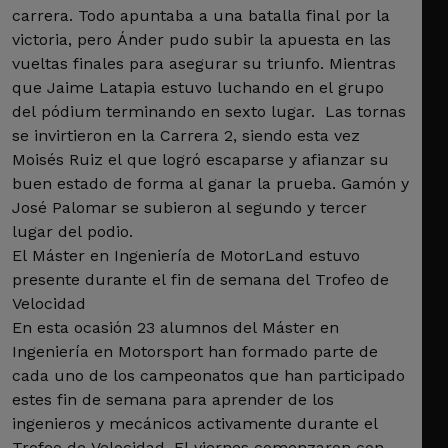
carrera. Todo apuntaba a una batalla final por la
victoria, pero Ánder pudo subir la apuesta en las
vueltas finales para asegurar su triunfo. Mientras
que Jaime Latapia estuvo luchando en el grupo
del pódium terminando en sexto lugar. Las tornas
se invirtieron en la Carrera 2, siendo esta vez
Moisés Ruiz el que logró escaparse y afianzar su
buen estado de forma al ganar la prueba. Gamón y
José Palomar se subieron al segundo y tercer
lugar del podio.
El Máster en Ingeniería de MotorLand estuvo
presente durante el fin de semana del Trofeo de
Velocidad
En esta ocasión 23 alumnos del Máster en
Ingeniería en Motorsport han formado parte de
cada uno de los campeonatos que han participado
estes fin de semana para aprender de los
ingenieros y mecánicos activamente durante el
Trofeo de Velocidad. El viernes comenzaron con