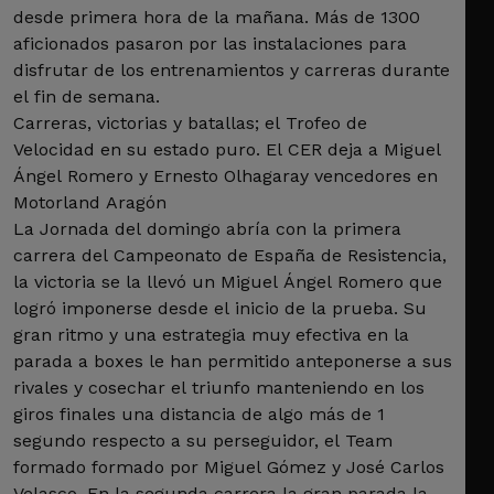
desde primera hora de la mañana. Más de 1300
aficionados pasaron por las instalaciones para
disfrutar de los entrenamientos y carreras durante
el fin de semana.
Carreras, victorias y batallas; el Trofeo de
Velocidad en su estado puro. El CER deja a Miguel
Ángel Romero y Ernesto Olhagaray vencedores en
Motorland Aragón
La Jornada del domingo abría con la primera
carrera del Campeonato de España de Resistencia,
la victoria se la llevó un Miguel Ángel Romero que
logró imponerse desde el inicio de la prueba. Su
gran ritmo y una estrategia muy efectiva en la
parada a boxes le han permitido anteponerse a sus
rivales y cosechar el triunfo manteniendo en los
giros finales una distancia de algo más de 1
segundo respecto a su perseguidor, el Team
formado formado por Miguel Gómez y José Carlos
Velasco. En la segunda carrera la gran parada la