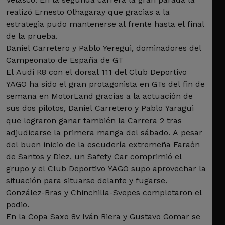
realizó Ernesto Olhagaray que gracias a la
estrategia pudo mantenerse al frente hasta el final
de la prueba.
Daniel Carretero y Pablo Yeregui, dominadores del
Campeonato de España de GT
El Audi R8 con el dorsal 111 del Club Deportivo
YAGO ha sido el gran protagonista en GTs del fin de
semana en MotorLand gracias a la actuación de
sus dos pilotos, Daniel Carretero y Pablo Yaragui
que lograron ganar también la Carrera 2 tras
adjudicarse la primera manga del sábado. A pesar
del buen inicio de la escudería extremeña Faraón
de Santos y Diez, un Safety Car comprimió el
grupo y el Club Deportivo YAGO supo aprovechar la
situación para situarse delante y fugarse.
González-Bras y Chinchilla-Svepes completaron el
podio.
En la Copa Saxo 8v Iván Riera y Gustavo Gomar se