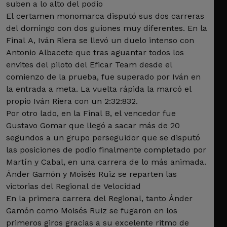
suben a lo alto del podio
El certamen monomarca disputó sus dos carreras
del domingo con dos guiones muy diferentes. En la
Final A, Iván Riera se llevó un duelo intenso con
Antonio Albacete que tras aguantar todos los
envites del piloto del Eficar Team desde el
comienzo de la prueba, fue superado por Iván en
la entrada a meta. La vuelta rápida la marcó el
propio Iván Riera con un 2:32:832.
Por otro lado, en la Final B, el vencedor fue
Gustavo Gomar que llegó a sacar más de 20
segundos a un grupo perseguidor que se disputó
las posiciones de podio finalmente completado por
Martín y Cabal, en una carrera de lo más animada.
Ánder Gamón y Moisés Ruiz se reparten las
victorias del Regional de Velocidad
En la primera carrera del Regional, tanto Ánder
Gamón como Moisés Ruiz se fugaron en los
primeros giros gracias a su excelente ritmo de