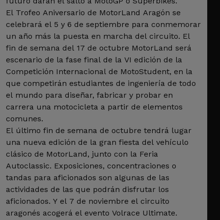
futuro darán el salto a MotoGP o Superbikes.
El Trofeo Aniversario de MotorLand Aragón se
celebrará el 5 y 6 de septiembre para conmemorar
un año más la puesta en marcha del circuito. El
fin de semana del 17 de octubre MotorLand será
escenario de la fase final de la VI edición de la
Competición Internacional de MotoStudent, en la
que competirán estudiantes de ingeniería de todo
el mundo para diseñar, fabricar y probar en
carrera una motocicleta a partir de elementos
comunes.
El último fin de semana de octubre tendrá lugar
una nueva edición de la gran fiesta del vehículo
clásico de MotorLand, junto con la Feria
Autoclassic. Exposiciones, concentraciones o
tandas para aficionados son algunas de las
actividades de las que podrán disfrutar los
aficionados. Y el 7 de noviembre el circuito
aragonés acogerá el evento Volrace Ultimate.