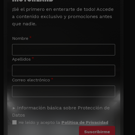
¡Sé el primero en enterarte de todo! Accede 
a contenido exclusivo y promociones antes 
que nadie.
Nombre
Apellidos
Correo electrónico
Información básica sobre Protección de
Datos
He leído y acepto la
Política de Privacidad