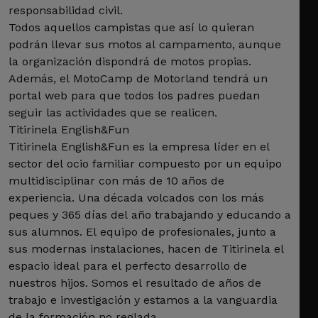
responsabilidad civil.
Todos aquellos campistas que así lo quieran
podrán llevar sus motos al campamento, aunque
la organización dispondrá de motos propias.
Además, el MotoCamp de Motorland tendrá un
portal web para que todos los padres puedan
seguir las actividades que se realicen.
Titirinela English&Fun
Titirinela English&Fun es la empresa líder en el
sector del ocio familiar compuesto por un equipo
multidisciplinar con más de 10 años de
experiencia. Una década volcados con los más
peques y 365 días del año trabajando y educando a
sus alumnos. El equipo de profesionales, junto a
sus modernas instalaciones, hacen de Titirinela el
espacio ideal para el perfecto desarrollo de
nuestros hijos. Somos el resultado de años de
trabajo e investigación y estamos a la vanguardia
de la formación no reglada.