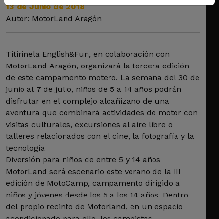
13 de Junio de 2018
Autor: MotorLand Aragón
Titirinela English&Fun, en colaboración con
MotorLand Aragón, organizará la tercera edición
de este campamento motero. La semana del 30 de
junio al 7 de julio, niños de 5 a 14 años podrán
disfrutar en el complejo alcañizano de una
aventura que combinará actividades de motor con
visitas culturales, excursiones al aire libre o
talleres relacionados con el cine, la fotografía y la
tecnología
Diversión para niños de entre 5 y 14 años
MotorLand será escenario este verano de la III
edición de MotoCamp, campamento dirigido a
niños y jóvenes desde los 5 a los 14 años. Dentro
del propio recinto de Motorland, en un espacio
acondicionado para ello, los campistas