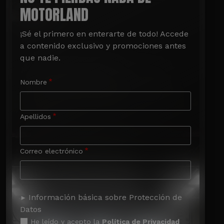
MOTORLAND
¡Sé el primero en enterarte de todo! Accede 
a contenido exclusivo y promociones antes 
que nadie.
Nombre
Apellidos
Correo electrónico
Información básica sobre Protección de
Datos
He leído y acepto la
Política de Privacidad