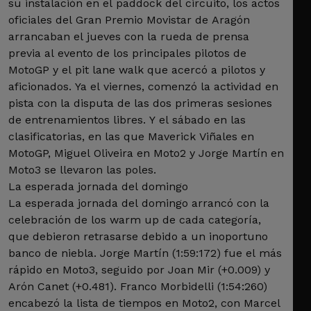
su instalación en el paddock del circuito, los actos
oficiales del Gran Premio Movistar de Aragón
arrancaban el jueves con la rueda de prensa
previa al evento de los principales pilotos de
MotoGP y el pit lane walk que acercó a pilotos y
aficionados. Ya el viernes, comenzó la actividad en
pista con la disputa de las dos primeras sesiones
de entrenamientos libres. Y el sábado en las
clasificatorias, en las que Maverick Viñales en
MotoGP, Miguel Oliveira en Moto2 y Jorge Martín en
Moto3 se llevaron las poles.
La esperada jornada del domingo
La esperada jornada del domingo arrancó con la
celebración de los warm up de cada categoría,
que debieron retrasarse debido a un inoportuno
banco de niebla. Jorge Martín (1:59:172) fue el más
rápido en Moto3, seguido por Joan Mir (+0.009) y
Arón Canet (+0.481). Franco Morbidelli (1:54:260)
encabezó la lista de tiempos en Moto2, con Marcel