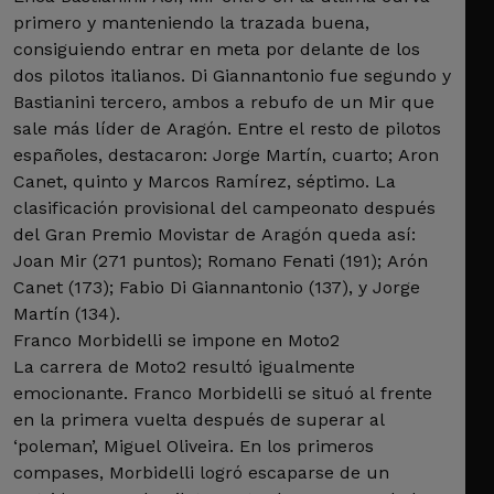
primero y manteniendo la trazada buena,
consiguiendo entrar en meta por delante de los
dos pilotos italianos. Di Giannantonio fue segundo y
Bastianini tercero, ambos a rebufo de un Mir que
sale más líder de Aragón. Entre el resto de pilotos
españoles, destacaron: Jorge Martín, cuarto; Aron
Canet, quinto y Marcos Ramírez, séptimo. La
clasificación provisional del campeonato después
del Gran Premio Movistar de Aragón queda así:
Joan Mir (271 puntos); Romano Fenati (191); Arón
Canet (173); Fabio Di Giannantonio (137), y Jorge
Martín (134).
Franco Morbidelli se impone en Moto2
La carrera de Moto2 resultó igualmente
emocionante. Franco Morbidelli se situó al frente
en la primera vuelta después de superar al
‘poleman’, Miguel Oliveira. En los primeros
compases, Morbidelli logró escaparse de un