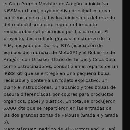
el Gran Premio Movistar de Aragón la iniciativa
KiSSMotorLand, cuyo objetivo principal es crear
conciencia entre todos los aficionados del mundo
del motociclismo para reducir el impacto
medioambiental producido por las carreras. El
proyecto, desarrollado gracias al esfuerzo de la
FIM, apoyada por Dorna, IRTA (asociación de
equipos del mundial de MotoGP) y el Gobierno de
Aragón, con Urbaser, Diario de Teruel y Coca Cola
como patrocinadores, consistió en el reparto de un
'KiSS kit' que se entregó en una pequeña bolsa
reciclable y contenía un folleto explicativo, un
plano e instrucciones, un abanico y tres bolsas de
basura diferenciadas por colores para productos
orgánicos, papel y plástico. En total se produjeron
5.000 kits que se repartieron en las entradas de
las dos grandes zonas de Pelouse (Grada 4 y Grada
6).
Marc Márquez, padrino de KiSSMotorLand, y Dani