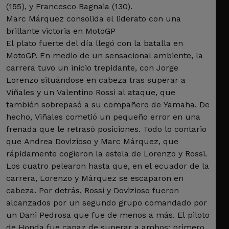
(155), y Francesco Bagnaia (130).
Marc Márquez consolida el liderato con una
brillante victoria en MotoGP
El plato fuerte del día llegó con la batalla en
MotoGP. En medio de un sensacional ambiente, la
carrera tuvo un inicio trepidante, con Jorge
Lorenzo situándose en cabeza tras superar a
Viñales y un Valentino Rossi al ataque, que
también sobrepasó a su compañero de Yamaha. De
hecho, Viñales cometió un pequeño error en una
frenada que le retrasó posiciones. Todo lo contario
que Andrea Dovizioso y Marc Márquez, que
rápidamente cogieron la estela de Lorenzo y Rossi.
Los cuatro pelearon hasta que, en el ecuador de la
carrera, Lorenzo y Márquez se escaparon en
cabeza. Por detrás, Rossi y Dovizioso fueron
alcanzados por un segundo grupo comandado por
un Dani Pedrosa que fue de menos a más. El piloto
de Honda fue capaz de superar a ambos: primero