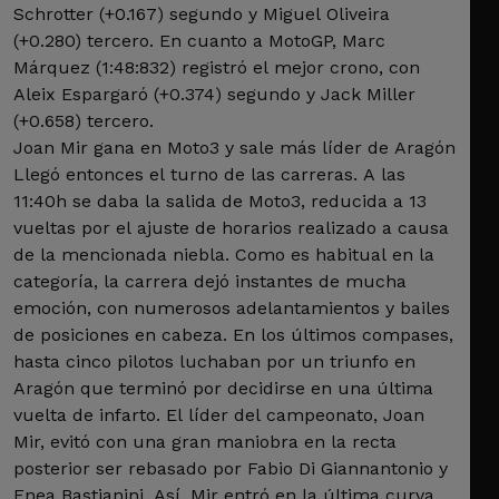
Schrotter (+0.167) segundo y Miguel Oliveira
(+0.280) tercero. En cuanto a MotoGP, Marc
Márquez (1:48:832) registró el mejor crono, con
Aleix Espargaró (+0.374) segundo y Jack Miller
(+0.658) tercero.
Joan Mir gana en Moto3 y sale más líder de Aragón
Llegó entonces el turno de las carreras. A las
11:40h se daba la salida de Moto3, reducida a 13
vueltas por el ajuste de horarios realizado a causa
de la mencionada niebla. Como es habitual en la
categoría, la carrera dejó instantes de mucha
emoción, con numerosos adelantamientos y bailes
de posiciones en cabeza. En los últimos compases,
hasta cinco pilotos luchaban por un triunfo en
Aragón que terminó por decidirse en una última
vuelta de infarto. El líder del campeonato, Joan
Mir, evitó con una gran maniobra en la recta
posterior ser rebasado por Fabio Di Giannantonio y
Enea Bastianini. Así, Mir entró en la última curva