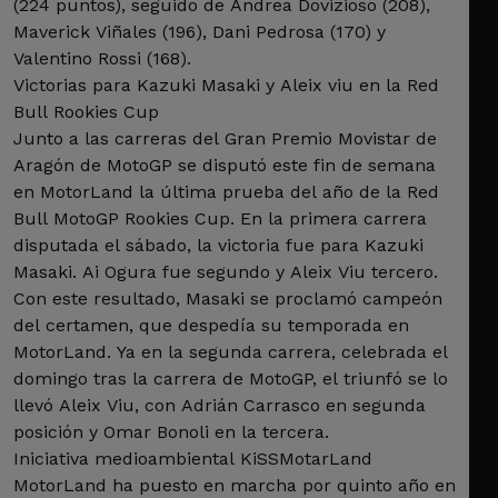
(224 puntos), seguido de Andrea Dovizioso (208),
Maverick Viñales (196), Dani Pedrosa (170) y
Valentino Rossi (168).
Victorias para Kazuki Masaki y Aleix viu en la Red
Bull Rookies Cup
Junto a las carreras del Gran Premio Movistar de
Aragón de MotoGP se disputó este fin de semana
en MotorLand la última prueba del año de la Red
Bull MotoGP Rookies Cup. En la primera carrera
disputada el sábado, la victoria fue para Kazuki
Masaki. Ai Ogura fue segundo y Aleix Viu tercero.
Con este resultado, Masaki se proclamó campeón
del certamen, que despedía su temporada en
MotorLand. Ya en la segunda carrera, celebrada el
domingo tras la carrera de MotoGP, el triunfó se lo
llevó Aleix Viu, con Adrián Carrasco en segunda
posición y Omar Bonoli en la tercera.
Iniciativa medioambiental KiSSMotarLand
MotorLand ha puesto en marcha por quinto año en