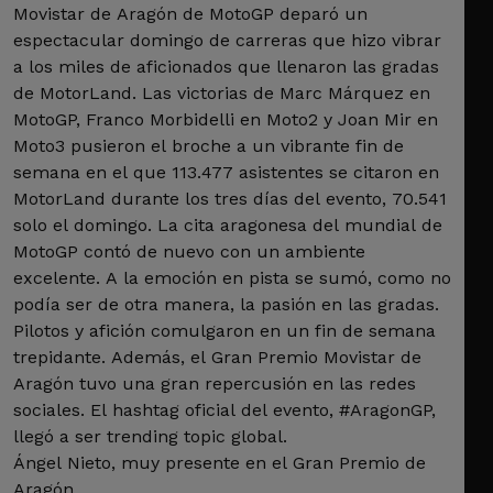
Movistar de Aragón de MotoGP deparó un
espectacular domingo de carreras que hizo vibrar
a los miles de aficionados que llenaron las gradas
de MotorLand. Las victorias de Marc Márquez en
MotoGP, Franco Morbidelli en Moto2 y Joan Mir en
Moto3 pusieron el broche a un vibrante fin de
semana en el que 113.477 asistentes se citaron en
MotorLand durante los tres días del evento, 70.541
solo el domingo. La cita aragonesa del mundial de
MotoGP contó de nuevo con un ambiente
excelente. A la emoción en pista se sumó, como no
podía ser de otra manera, la pasión en las gradas.
Pilotos y afición comulgaron en un fin de semana
trepidante. Además, el Gran Premio Movistar de
Aragón tuvo una gran repercusión en las redes
sociales. El hashtag oficial del evento, #AragonGP,
llegó a ser trending topic global.
Ángel Nieto, muy presente en el Gran Premio de
Aragón