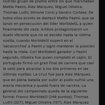
nutrido grupo de pilotos entre los que marchaban
Mattia Pasini, Álex Márquez, Miguel Oliveira,
Thomas Luthi, Simone Corsi y Sandro Cortese. De
todos ellos pronto se destacó Mattia Pasini, que se
lanzó en persecución del líder Morbidelli, a quien
finalmente dio caza. Ambos protagonizaron un
duelo vibrante que no se decidió hasta la última
vuelta, cuando Morbidelli superó en el
‘sacacorchos’ a Pasini y logró mantener la posición
hasta la meta. Con Morbidelli ganador y Pasini
segundo, Oliveira fue quien completó el cajón. El
portugués firmó un gran final de carrera que casi
le valió para alcanzar a los dos primeros en las
últimas vueltas. La cruz fue para Alex Márquez,
que en plena batalla por subir al podio sufrió una
avería mecánica y quedó fuera de carrera. La
general del campeonato queda de la siguiente
forma: Franco Morbidelli (248 puntos); Thomas
Luthi (227); Miguel Oliveira (157); Álex Márquez