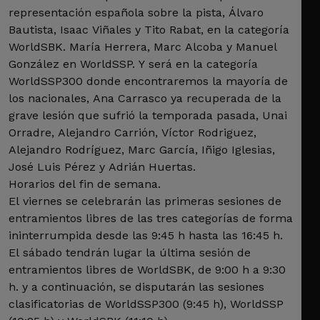
representación española sobre la pista, Álvaro
Bautista, Isaac Viñales y Tito Rabat, en la categoría
WorldSBK. María Herrera, Marc Alcoba y Manuel
González en WorldSSP. Y será en la categoría
WorldSSP300 donde encontraremos la mayoría de
los nacionales, Ana Carrasco ya recuperada de la
grave lesión que sufrió la temporada pasada, Unai
Orradre, Alejandro Carrión, Víctor Rodriguez,
Alejandro Rodríguez, Marc García, Iñigo Iglesias,
José Luis Pérez y Adrián Huertas.
Horarios del fin de semana.
El viernes se celebrarán las primeras sesiones de
entramientos libres de las tres categorías de forma
ininterrumpida desde las 9:45 h hasta las 16:45 h.
El sábado tendrán lugar la última sesión de
entramientos libres de WorldSBK, de 9:00 h a 9:30
h. y a continuación, se disputarán las sesiones
clasificatorias de WorldSSP300 (9:45 h), WorldSSP