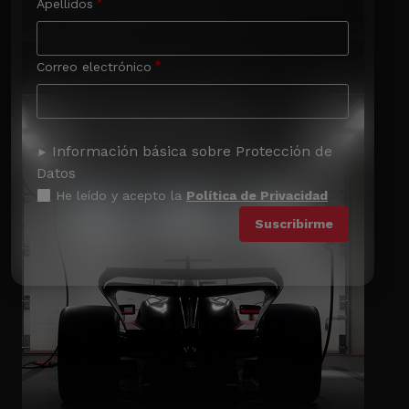
Apellidos
Correo electrónico
Información básica sobre Protección de
Datos
He leído y acepto la
Política de Privacidad