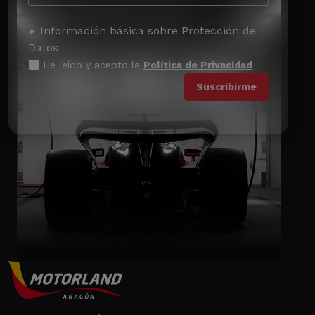
Información básica sobre Protección de
Datos
He leído y acepto la
Política de Privacidad