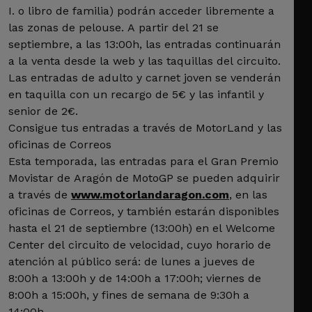
I. o libro de familia) podrán acceder libremente a
las zonas de pelouse. A partir del 21 se
septiembre, a las 13:00h, las entradas continuarán
a la venta desde la web y las taquillas del circuito.
Las entradas de adulto y carnet joven se venderán
en taquilla con un recargo de 5€ y las infantil y
senior de 2€.
Consigue tus entradas a través de MotorLand y las
oficinas de Correos
Esta temporada, las entradas para el Gran Premio
Movistar de Aragón de MotoGP se pueden adquirir
a través de
www.motorlandaragon.com
, en las
oficinas de Correos, y también estarán disponibles
hasta el 21 de septiembre (13:00h) en el Welcome
Center del circuito de velocidad, cuyo horario de
atención al público será: de lunes a jueves de
8:00h a 13:00h y de 14:00h a 17:00h; viernes de
8:00h a 15:00h, y fines de semana de 9:30h a
14:00h.