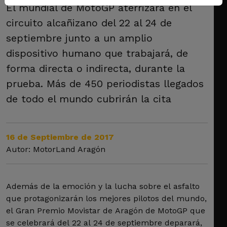
El mundial de MotoGP aterrizará en el
circuito alcañizano del 22 al 24 de
septiembre junto a un amplio
dispositivo humano que trabajará, de
forma directa o indirecta, durante la
prueba. Más de 450 periodistas llegados
de todo el mundo cubrirán la cita
16 de Septiembre de 2017
Autor: MotorLand Aragón
Además de la emoción y la lucha sobre el asfalto
que protagonizarán los mejores pilotos del mundo,
el Gran Premio Movistar de Aragón de MotoGP que
se celebrará del 22 al 24 de septiembre deparará,