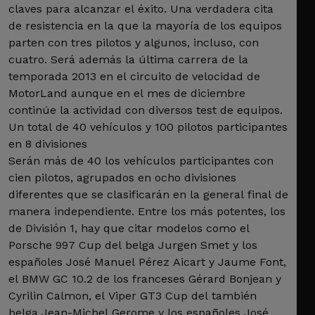
claves para alcanzar el éxito. Una verdadera cita
de resistencia en la que la mayoría de los equipos
parten con tres pilotos y algunos, incluso, con
cuatro. Será además la última carrera de la
temporada 2013 en el circuito de velocidad de
MotorLand aunque en el mes de diciembre
continúe la actividad con diversos test de equipos.
Un total de 40 vehículos y 100 pilotos participantes
en 8 divisiones
Serán más de 40 los vehículos participantes con
cien pilotos, agrupados en ocho divisiones
diferentes que se clasificarán en la general final de
manera independiente. Entre los más potentes, los
de División 1, hay que citar modelos como el
Porsche 997 Cup del belga Jurgen Smet y los
españoles José Manuel Pérez Aicart y Jaume Font,
el BMW GC 10.2 de los franceses Gérard Bonjean y
Cyrilin Calmon, el Viper GT3 Cup del también
belga Jean-Michel Gerome y los españoles José