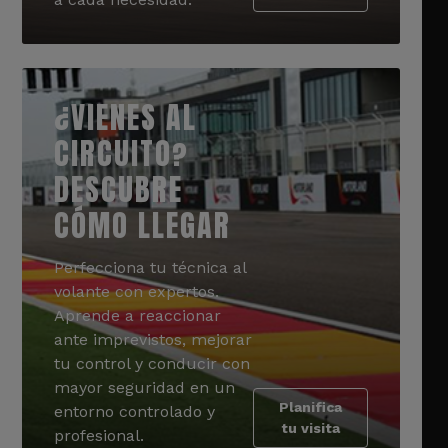
¿VIENES AL
CIRCUITO?
DESCUBRE
CÓMO LLEGAR
Perfecciona tu técnica al
volante con expertos.
Aprende a reaccionar
ante imprevistos, mejorar
tu control y conducir con
mayor seguridad en un
Planifica
entorno controlado y
tu visita
profesional.