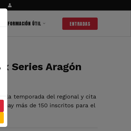
INFORMACIÓN ÚTIL
ENTRADAS
ax Series Aragón
a
de la temporada del regional y cita
 hay más de 150 inscritos para el