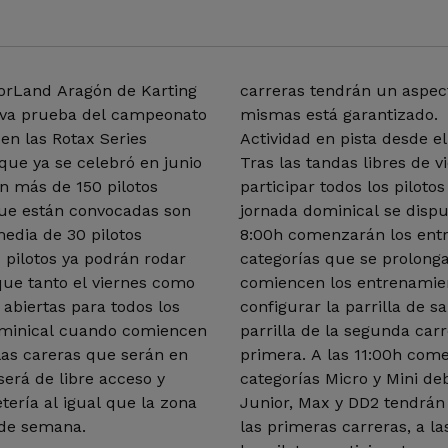
orLand Aragón de Karting
carreras tendrán un aspect
eva prueba del campeonato
mismas está garantizado.
en las Rotax Series
Actividad en pista desde e
que ya se celebró en junio
Tras las tandas libres de 
n más de 150 pilotos
participar todos los piloto
que están convocadas son
jornada dominical se disput
media de 30 pilotos
8:00h comenzarán los entr
s pilotos ya podrán rodar
categorías que se prolong
 que tanto el viernes como
comiencen los entrenamie
 abiertas para todos los
configurar la parrilla de s
 dominical cuando comiencen
parrilla de la segunda carr
 las careras que serán en
primera. A las 11:00h come
 será de libre acceso y
categorías Micro y Mini deb
etería al igual que la zona
Junior, Max y DD2 tendrán 
 de semana.
las primeras carreras, a la