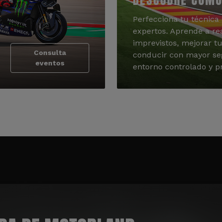
Perfecciona tu técnica 
expertos. Aprende a re
imprevistos, mejorar tu
Consulta
conducir con mayor se
eventos
entorno controlado y pr