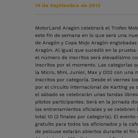
19 de Septiembre de 2013
MotorLand Aragón celebrará el Trofeo Mot
este fin de semana en lo que será una nu
de Aragón y Copa Mojo Aragón englobadas 
Aragón. Al igual que sucedió en la prueba 
el número de inscritos será elevadísimo co
inscritos por el momento. Las categorías 
la Micro, Mini, Junior, Max y DD2 con una 
inscritos por categoría. Desde el viernes lo
por el circuito internacional de Karting ya
el sábado se celebrarán unas tandas libres
pilotos participantes. Será en la jornada
los entrenamientos oficiales y se celebren
total 10 (2 finales por categoría). El evento
gratuito para todos los aficionados y la caf
de pelouse estarán abiertos durante el fin