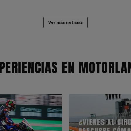
Ver más noticias
PERIENCIAS EN MOTORLA
¿VIENES AL CIR
DESCUBRE CÓMO