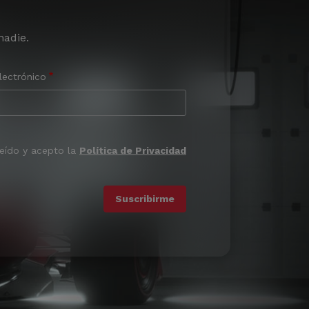
nadie.
lectrónico
leído y acepto la
Política de Privacidad