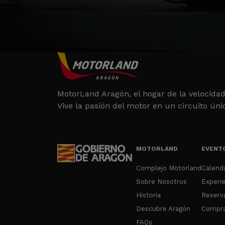
MotorLand Aragón, el hogar de la velocidad
Vive la pasión del motor en un circuito úni
MOTORLAND
EVENTO
Complejo Motorland
Calend
Sobre Nosotros
Experie
Historia
Reserv
Descubre Aragón
Compra
FAQs