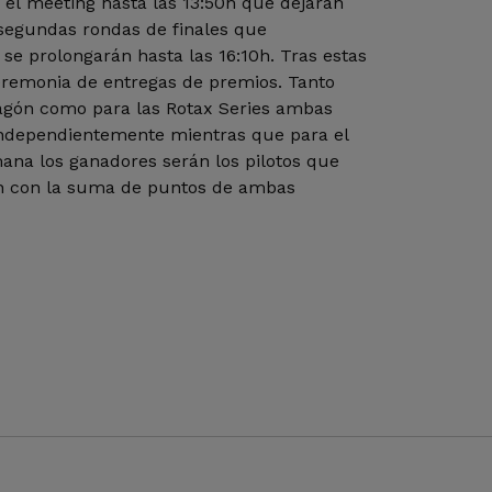
n el meeting hasta las 13:50h que dejarán
s segundas rondas de finales que
se prolongarán hasta las 16:10h. Tras estas
ceremonia de entregas de premios. Tanto
agón como para las Rotax Series ambas
independientemente mientras que para el
ana los ganadores serán los pilotos que
n con la suma de puntos de ambas