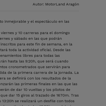
Autor: MotorLand Aragón
o inmejorable y el espectáculo en las
l viernes y 10 carreras para el domingo
viernes y sábado en las que podrán
s inscritos para este fin de semana, en la
ará toda la actividad oficial. Desde las
enamientos libres para todas las
arán hasta las 9:20h, que será cuando
ntos cronometrados que servirán para
alida de la primera carrera de la jornada. La
era se definirá con los resultados de la
nzarán las primeras finales en las que las
erán de dar 10 vueltas y los pilotos de
que dar 15 giros al trazado de 1670m. Tras
s 13:20h se realizará un desfile con todos