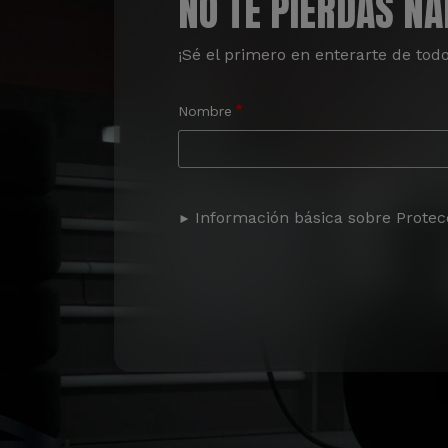
NO TE PIERDAS N
¡Sé el primero en enterarte de tod
Nombre
Información básica sobre Protec