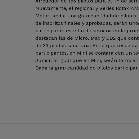
Alrededor de 155 pilotos para el fin de se
Nuevamente, el regional y Series Rotax Ara
MotorLand a una gran cantidad de pilotos. A
de inscritos finales y aprobadas, serán uno
participarán este fin de semana en la prue
destacan las de Micro, Max y DD2 que cont
de 33 pilotos cada una. En lo que respecta 
participantes, en Mini se contará con un tot
Junior, al igual que en Mini, serán también 2
Dada la gran cantidad de pilotos participant