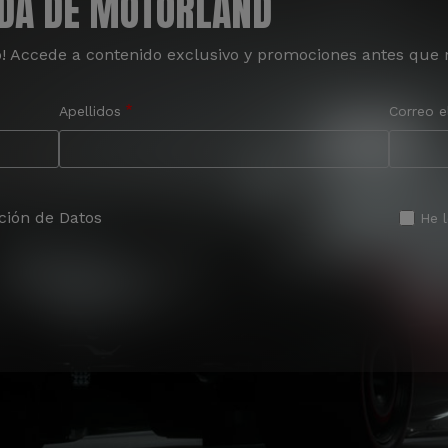
ADA DE MOTORLAND
o! Accede a contenido exclusivo y promociones antes que 
Apellidos
Correo e
ción de Datos
He 