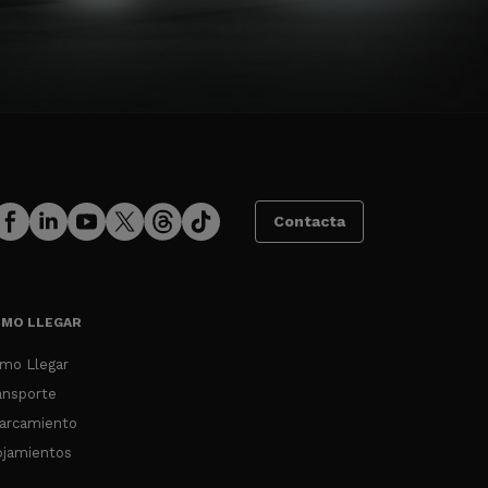
Contacta
MO LLEGAR
mo Llegar
ansporte
arcamiento
ojamientos