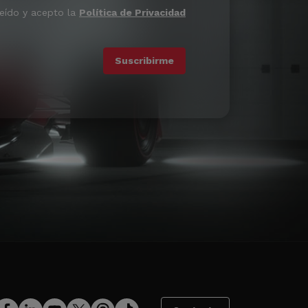
leído y acepto la
Política de Privacidad