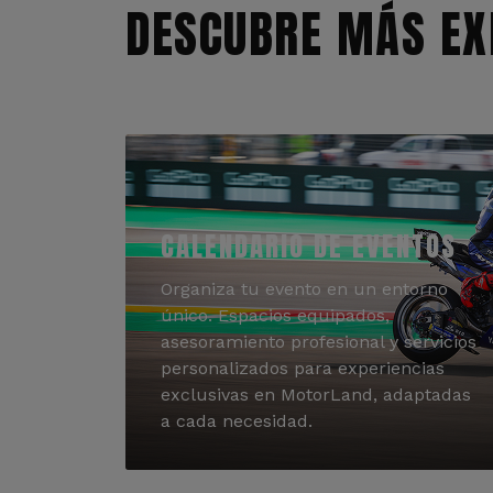
DESCUBRE MÁS EX
CALENDARIO DE EVENTOS
Organiza tu evento en un entorno
único. Espacios equipados,
asesoramiento profesional y servicios
personalizados para experiencias
exclusivas en MotorLand, adaptadas
a cada necesidad.