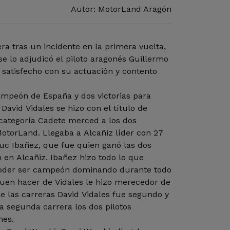
Autor: MotorLand Aragón
ra tras un incidente en la primera vuelta,
 lo adjudicó el piloto aragonés Guillermo
satisfecho con su actuación y contento
ampeón de España y dos victorias para
David Vidales se hizo con el título de
ategoría Cadete merced a los dos
torLand. Llegaba a Alcañiz líder con 27
uc Ibañez, que fue quien ganó las dos
 en Alcañiz. Ibañez hizo todo lo que
oder ser campeón dominando durante todo
buen hacer de Vidales le hizo merecedor de
de las carreras David Vidales fue segundo y
la segunda carrera los dos pilotos
nes.