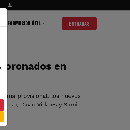
INFORMACIÓN ÚTIL
ENTRADAS
 coronados en
a
forma provisional, los nuevos
Russo, David Vidales y Sami