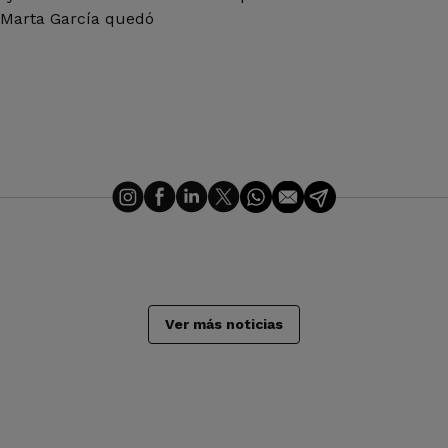
 Marta García quedó
Ver más noticias