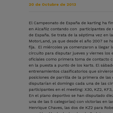
20 de Octubre de 2013
El Campeonato de España de karting ha fin
en Alcañiz contando con participantes de 6
de España. Se trata de la séptima vez en l
MotorLand, ya que desde el año 2007 se ha
fija. El miércoles ya comenzaron a llegar lo
circuito para disputar jueves y viernes los
oficiales como primera toma de contacto co
en la puesta a punto de los karts. El sábad
entrenamientos clasificatorios que sirvier
posiciones de parrilla de la primera de las
disputarían el domingo cada una de las ci
participantes en el meeting: X30, KZ2, KF3,
En el plano deportivo se han disputado die
una de las 5 categorías) con victorias en l
Henrique Chaves, las dos de KZ2 para Robe