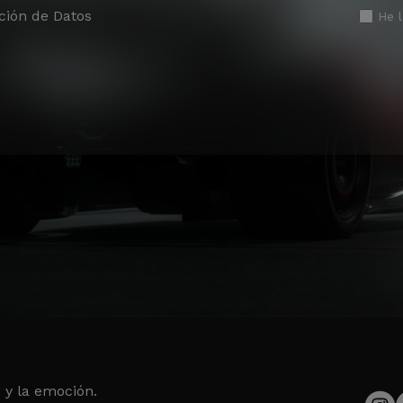
ción de Datos
He 
 y la emoción.