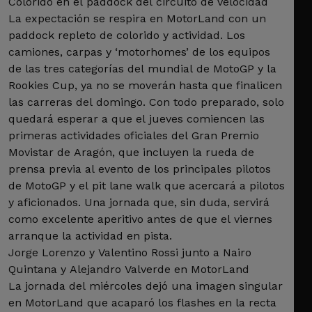
Colorido en el paddock del circuito de velocidad
La expectación se respira en MotorLand con un
paddock repleto de colorido y actividad. Los
camiones, carpas y ‘motorhomes’ de los equipos
de las tres categorías del mundial de MotoGP y la
Rookies Cup, ya no se moverán hasta que finalicen
las carreras del domingo. Con todo preparado, solo
quedará esperar a que el jueves comiencen las
primeras actividades oficiales del Gran Premio
Movistar de Aragón, que incluyen la rueda de
prensa previa al evento de los principales pilotos
de MotoGP y el pit lane walk que acercará a pilotos
y aficionados. Una jornada que, sin duda, servirá
como excelente aperitivo antes de que el viernes
arranque la actividad en pista.
Jorge Lorenzo y Valentino Rossi junto a Nairo
Quintana y Alejandro Valverde en MotorLand
La jornada del miércoles dejó una imagen singular
en MotorLand que acaparó los flashes en la recta