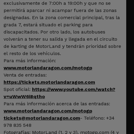
exclusivamente de 7:00h a 19:00h y que no se
permitirá aparcar ni acampar fuera de las zonas
designadas. En la zona comercial principal, tras la
grada 7, estará situado el parking para
discapacitados. Por otro lado, los autobuses
volverán a tener su salida y llegada en el circuito
de karting de MotorLand y tendrán prioridad sobre
el resto de los vehículos.
Para más información:
www.motorlandaragon.com/motogp
Venta de entradas:
https://tickets.motorlandaragon.com
Spot oficial:
https://www.youtube.com/watch?
v=uWwW6i8qtho
Para más información acerca de las entradas:
www.motorlandaragon.com/motogp
tickets@motorlandaragon.com
- Teléfono: +34
978 835 548
Fotografías: MotorLand (1, 2 y 3), motogp.com (4 y