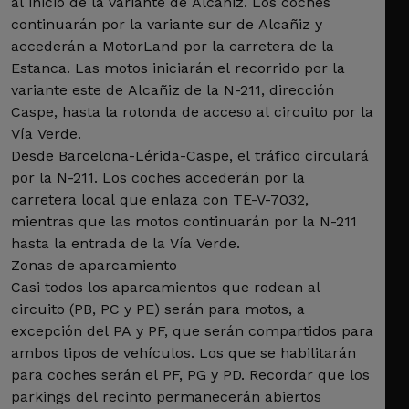
al inicio de la variante de Alcañiz. Los coches
continuarán por la variante sur de Alcañiz y
accederán a MotorLand por la carretera de la
Estanca. Las motos iniciarán el recorrido por la
variante este de Alcañiz de la N-211, dirección
Caspe, hasta la rotonda de acceso al circuito por la
Vía Verde.
Desde Barcelona-Lérida-Caspe, el tráfico circulará
por la N-211. Los coches accederán por la
carretera local que enlaza con TE-V-7032,
mientras que las motos continuarán por la N-211
hasta la entrada de la Vía Verde.
Zonas de aparcamiento
Casi todos los aparcamientos que rodean al
circuito (PB, PC y PE) serán para motos, a
excepción del PA y PF, que serán compartidos para
ambos tipos de vehículos. Los que se habilitarán
para coches serán el PF, PG y PD. Recordar que los
parkings del recinto permanecerán abiertos