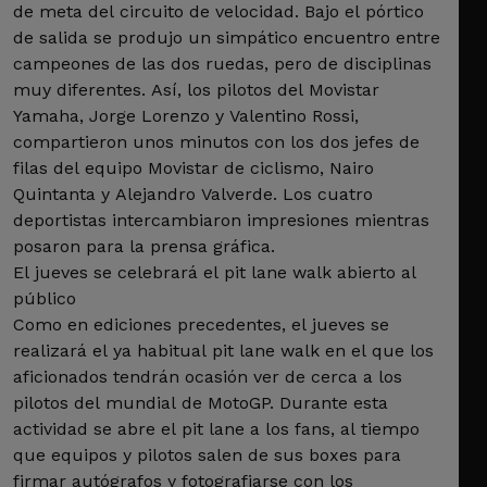
de meta del circuito de velocidad. Bajo el pórtico
de salida se produjo un simpático encuentro entre
campeones de las dos ruedas, pero de disciplinas
muy diferentes. Así, los pilotos del Movistar
Yamaha, Jorge Lorenzo y Valentino Rossi,
compartieron unos minutos con los dos jefes de
filas del equipo Movistar de ciclismo, Nairo
Quintanta y Alejandro Valverde. Los cuatro
deportistas intercambiaron impresiones mientras
posaron para la prensa gráfica.
El jueves se celebrará el pit lane walk abierto al
público
Como en ediciones precedentes, el jueves se
realizará el ya habitual pit lane walk en el que los
aficionados tendrán ocasión ver de cerca a los
pilotos del mundial de MotoGP. Durante esta
actividad se abre el pit lane a los fans, al tiempo
que equipos y pilotos salen de sus boxes para
firmar autógrafos y fotografiarse con los