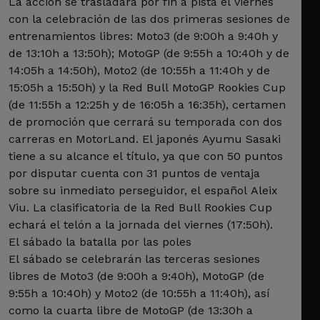
La acción se trasladará por fin a pista el viernes
con la celebración de las dos primeras sesiones de
entrenamientos libres: Moto3 (de 9:00h a 9:40h y
de 13:10h a 13:50h); MotoGP (de 9:55h a 10:40h y de
14:05h a 14:50h), Moto2 (de 10:55h a 11:40h y de
15:05h a 15:50h) y la Red Bull MotoGP Rookies Cup
(de 11:55h a 12:25h y de 16:05h a 16:35h), certamen
de promoción que cerrará su temporada con dos
carreras en MotorLand. El japonés Ayumu Sasaki
tiene a su alcance el título, ya que con 50 puntos
por disputar cuenta con 31 puntos de ventaja
sobre su inmediato perseguidor, el español Aleix
Viu. La clasificatoria de la Red Bull Rookies Cup
echará el telón a la jornada del viernes (17:50h).
El sábado la batalla por las poles
El sábado se celebrarán las terceras sesiones
libres de Moto3 (de 9:00h a 9:40h), MotoGP (de
9:55h a 10:40h) y Moto2 (de 10:55h a 11:40h), así
como la cuarta libre de MotoGP (de 13:30h a