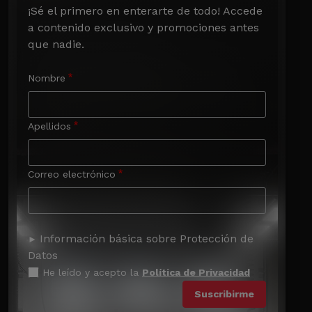
¡Sé el primero en enterarte de todo! Accede 
a contenido exclusivo y promociones antes 
que nadie.
Nombre
Apellidos
Correo electrónico
Información básica sobre Protección de
Datos
He leído y acepto la
Política de Privacidad