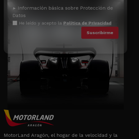
Información básica sobre Protección de
Datos
He leído y acepto la
Política de Privacidad
MotorLand Aragón, el hogar de la velocidad y la