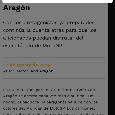
Aragón
Con los protagonistas ya preparados,
continúa la cuenta atrás para que los
aficionados puedan disfrutar del
espectáculo de MotoGP
27 de Agosto de 2024
Autor: MotorLand Aragón
La cuenta atrás para el Gran Premio GoPro de
Aragón se acerca cada vez más a su final. De
hecho, el paddock bajoaragonés ya luce con los
colores del Mundial de MotoGP. Los camiones,
hospitalities y motorhomes ya se van instalando en