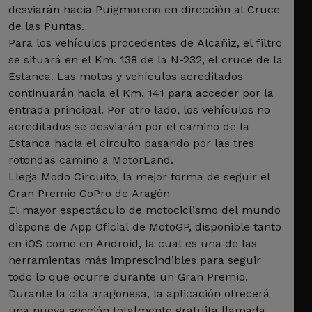
desviarán hacia Puigmoreno en dirección al Cruce
de las Puntas.
Para los vehículos procedentes de Alcañiz, el filtro
se situará en el Km. 138 de la N-232, el cruce de la
Estanca. Las motos y vehículos acreditados
continuarán hacia el Km. 141 para acceder por la
entrada principal. Por otro lado, los vehículos no
acreditados se desviarán por el camino de la
Estanca hacia el circuito pasando por las tres
rotondas camino a MotorLand.
Llega Modo Circuito, la mejor forma de seguir el
Gran Premio GoPro de Aragón
El mayor espectáculo de motociclismo del mundo
dispone de App Oficial de MotoGP, disponible tanto
en iOS como en Android, la cual es una de las
herramientas más imprescindibles para seguir
todo lo que ocurre durante un Gran Premio.
Durante la cita aragonesa, la aplicación ofrecerá
una nueva sección totalmente gratuita llamada