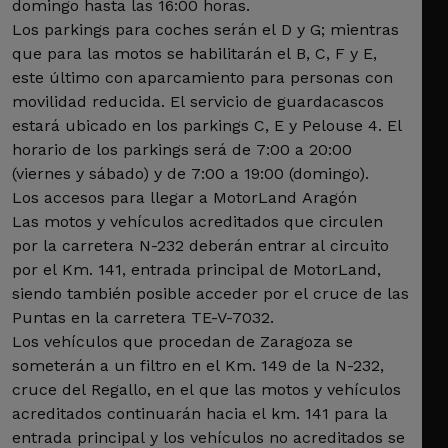
domingo hasta las 16:00 horas.
Los parkings para coches serán el D y G; mientras
que para las motos se habilitarán el B, C, F y E,
este último con aparcamiento para personas con
movilidad reducida. El servicio de guardacascos
estará ubicado en los parkings C, E y Pelouse 4. El
horario de los parkings será de 7:00 a 20:00
(viernes y sábado) y de 7:00 a 19:00 (domingo).
Los accesos para llegar a MotorLand Aragón
Las motos y vehículos acreditados que circulen
por la carretera N-232 deberán entrar al circuito
por el Km. 141, entrada principal de MotorLand,
siendo también posible acceder por el cruce de las
Puntas en la carretera TE-V-7032.
Los vehículos que procedan de Zaragoza se
someterán a un filtro en el Km. 149 de la N-232,
cruce del Regallo, en el que las motos y vehículos
acreditados continuarán hacia el km. 141 para la
entrada principal y los vehículos no acreditados se