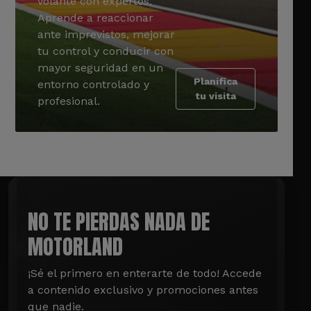
volante con expertos.
Aprende a reaccionar
ante imprevistos, mejorar
tu control y conducir con
mayor seguridad en un
Planifica
entorno controlado y
tu visita
profesional.
NO TE PIERDAS NADA DE
MOTORLAND
¡Sé el primero en enterarte de todo! Accede 
a contenido exclusivo y promociones antes 
que nadie.