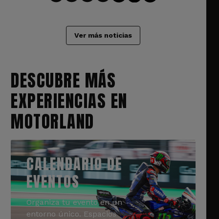
Ver más noticias
DESCUBRE MÁS
EXPERIENCIAS EN
MOTORLAND
CALENDARIO DE
EVENTOS
Organiza tu evento en un
entorno único. Espacios