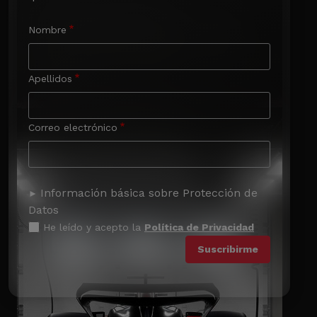
Nombre
Apellidos
Correo electrónico
Información básica sobre Protección de
Datos
He leído y acepto la
Política de Privacidad