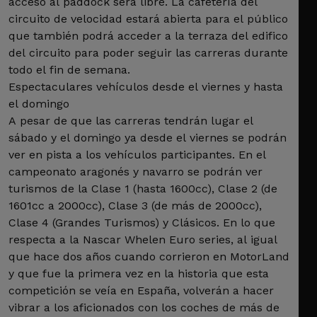
acceso al paddock será libre. La cafetería del
circuito de velocidad estará abierta para el público
que también podrá acceder a la terraza del edifico
del circuito para poder seguir las carreras durante
todo el fin de semana.
Espectaculares vehículos desde el viernes y hasta
el domingo
A pesar de que las carreras tendrán lugar el
sábado y el domingo ya desde el viernes se podrán
ver en pista a los vehículos participantes. En el
campeonato aragonés y navarro se podrán ver
turismos de la Clase 1 (hasta 1600cc), Clase 2 (de
1601cc a 2000cc), Clase 3 (de más de 2000cc),
Clase 4 (Grandes Turismos) y Clásicos. En lo que
respecta a la Nascar Whelen Euro series, al igual
que hace dos años cuando corrieron en MotorLand
y que fue la primera vez en la historia que esta
competición se veía en España, volverán a hacer
vibrar a los aficionados con los coches de más de