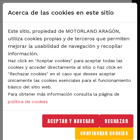
Pasar al contenido principal
Acerca de las cookies en este sitio
Este sitio, propiedad de MOTORLAND ARAGÓN,
utiliza cookies propias y de terceros que permiten
mejorar la usabilidad de navegación y recopilar
información.
RUTA DE NAVEGACIÓN
Haz click en "Aceptar cookies" para aceptar todas las
Inicio
Noticias
cookies y acceder directamente al sitio o haz click en
Llegan las motos a MotorLand Aragón con la Copa de España de MiniVelocidad
"Rechazar cookies" en el caso que desees aceptar
el 26 y 27 de abril
únicamente las cookies esenciales para el funcionamiento
básico del sitio web.
Para obtener más información consulta la página de
Competiciones
política de cookies
Llegan las motos a
ACEPTAR Y NAVEGAR
RECHAZAR
MotorLand Aragón con la
CONFIGURAR COOKIES
Copa de España de