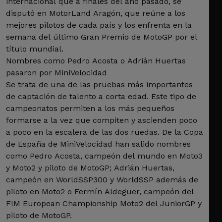
internacional que a finales del año pasado, se
disputó en MotorLand Aragón, que reúne a los
mejores pilotos de cada país y los enfrenta en la
semana del último Gran Premio de MotoGP por el
título mundial.
Nombres como Pedro Acosta o Adrián Huertas
pasaron por MiniVelocidad
Se trata de una de las pruebas más importantes
de captación de talento a corta edad. Este tipo de
campeonatos permiten a los más pequeños
formarse a la vez que compiten y ascienden poco
a poco en la escalera de las dos ruedas. De la Copa
de España de MiniVelocidad han salido nombres
como Pedro Acosta, campeón del mundo en Moto3
y Moto2 y piloto de MotoGP; Adrián Huertas,
campeón en WorldSSP300 y WorldSSP además de
piloto en Moto2 o Fermín Aldeguer, campeón del
FIM European Championship Moto2 del JuniorGP y
piloto de MotoGP.