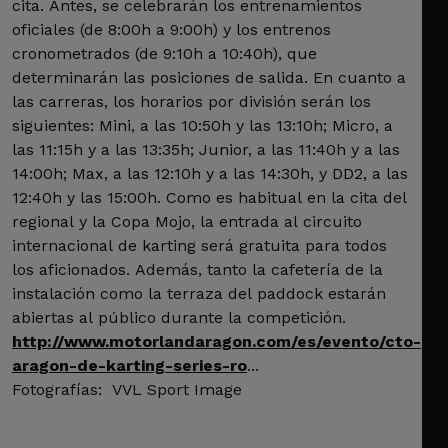
cita. Antes, se celebrarán los entrenamientos
oficiales (de 8:00h a 9:00h) y los entrenos
cronometrados (de 9:10h a 10:40h), que
determinarán las posiciones de salida. En cuanto a
las carreras, los horarios por división serán los
siguientes: Mini, a las 10:50h y las 13:10h; Micro, a
las 11:15h y a las 13:35h; Junior, a las 11:40h y a las
14:00h; Max, a las 12:10h y a las 14:30h, y DD2, a las
12:40h y las 15:00h. Como es habitual en la cita del
regional y la Copa Mojo, la entrada al circuito
internacional de karting será gratuita para todos
los aficionados. Además, tanto la cafetería de la
instalación como la terraza del paddock estarán
abiertas al público durante la competición.
http://www.motorlandaragon.com/es/evento/cto-
aragon-de-karting-series-ro
...
Fotografías: VVL Sport Image