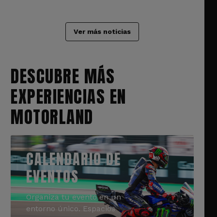
Ver más noticias
DESCUBRE MÁS
EXPERIENCIAS EN
MOTORLAND
CALENDARIO DE
EVENTOS
Organiza tu evento en un
entorno único. Espacios