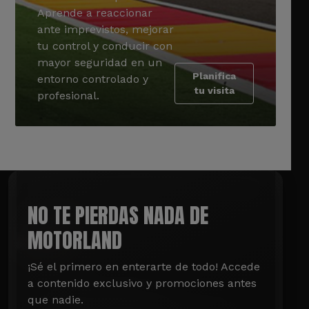
Aprende a reaccionar
ante imprevistos, mejorar
tu control y conducir con
mayor seguridad en un
Planifica
entorno controlado y
tu visita
profesional.
NO TE PIERDAS NADA DE
MOTORLAND
¡Sé el primero en enterarte de todo! Accede 
a contenido exclusivo y promociones antes 
que nadie.