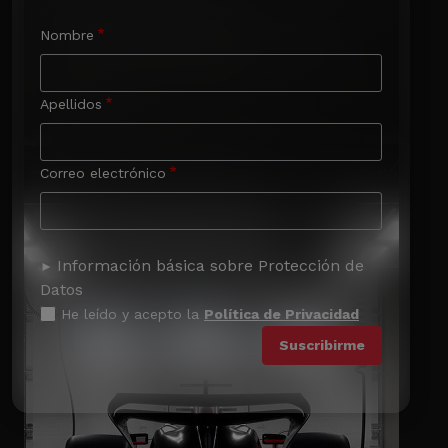
Nombre
Apellidos
Correo electrónico
Información básica sobre Protección de
Datos
He leído y acepto la
Política de Privacidad