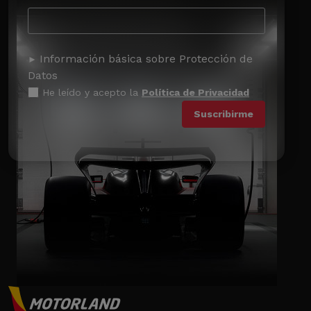
Información básica sobre Protección de
Datos
He leído y acepto la
Política de Privacidad