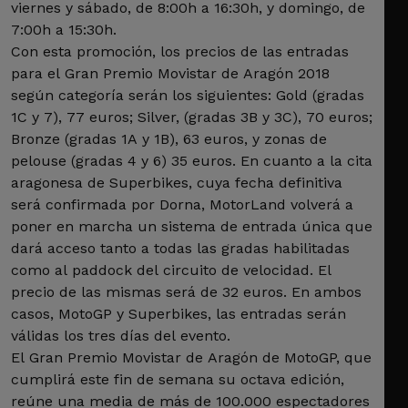
viernes y sábado, de 8:00h a 16:30h, y domingo, de
7:00h a 15:30h.
Con esta promoción, los precios de las entradas
para el Gran Premio Movistar de Aragón 2018
según categoría serán los siguientes: Gold (gradas
1C y 7), 77 euros; Silver, (gradas 3B y 3C), 70 euros;
Bronze (gradas 1A y 1B), 63 euros, y zonas de
pelouse (gradas 4 y 6) 35 euros. En cuanto a la cita
aragonesa de Superbikes, cuya fecha definitiva
será confirmada por Dorna, MotorLand volverá a
poner en marcha un sistema de entrada única que
dará acceso tanto a todas las gradas habilitadas
como al paddock del circuito de velocidad. El
precio de las mismas será de 32 euros. En ambos
casos, MotoGP y Superbikes, las entradas serán
válidas los tres días del evento.
El Gran Premio Movistar de Aragón de MotoGP, que
cumplirá este fin de semana su octava edición,
reúne una media de más de 100.000 espectadores