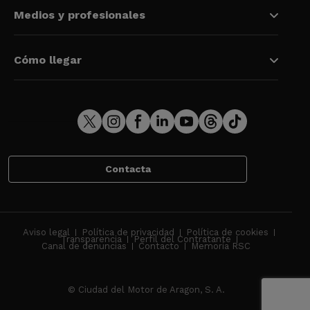
Medios y profesionales
Cómo llegar
Contacta
Aviso legal
Política de privacidad
Política de cookies
Transparencia
Perfil del Contratante
Canal de denuncias
Contacto
Memoria RSC
© Ciudad del Motor de Aragon, S. A.