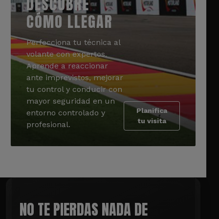
DESCUBRE
CÓMO LLEGAR
Perfecciona tu técnica al
volante con expertos.
Aprende a reaccionar
ante imprevistos, mejorar
tu control y conducir con
mayor seguridad en un
Planifica
entorno controlado y
tu visita
profesional.
NO TE PIERDAS NADA DE