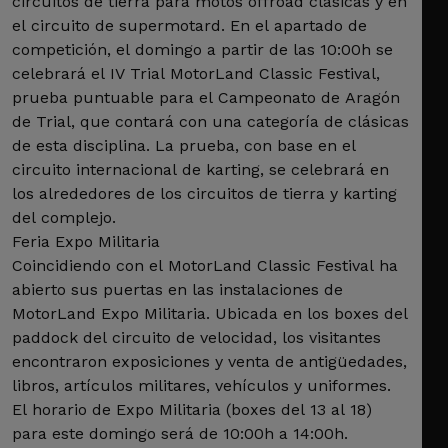
circuitos de tierra para motos offroad clásicas y en
el circuito de supermotard. En el apartado de
competición, el domingo a partir de las 10:00h se
celebrará el IV Trial MotorLand Classic Festival,
prueba puntuable para el Campeonato de Aragón
de Trial, que contará con una categoría de clásicas
de esta disciplina. La prueba, con base en el
circuito internacional de karting, se celebrará en
los alrededores de los circuitos de tierra y karting
del complejo.
Feria Expo Militaria
Coincidiendo con el MotorLand Classic Festival ha
abierto sus puertas en las instalaciones de
MotorLand Expo Militaria. Ubicada en los boxes del
paddock del circuito de velocidad, los visitantes
encontraron exposiciones y venta de antigüedades,
libros, artículos militares, vehículos y uniformes.
El horario de Expo Militaria (boxes del 13 al 18)
para este domingo será de 10:00h a 14:00h.