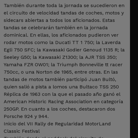
También durante toda la jornada se sucedieron en
el circuito de velocidad tandas de coches, motos y
sidecars abiertas a todos los aficionados. Estas
tandas se celebrarán también en la jornada
dominical. En ellas, los aficionados pudieron ver
rodar motos como la Ducati TT 1 750; la Laverda
Egli 750 SFC; la Kawasaki Godier Genoud 1135 R; la
Seeley G50; la Kawasaki Z1300; la AJR TSS 350;
Yamaha FZR OW01; la Triumph Bonneville tt racer
750cc, o una Norton de 1965, entre otras. En las
tandas de motos también participó Juan Bultó,
quien salió a pista a lomos una Bultaco TSS 250
Réplica de 1963 con la que el pasado año ganó el
American Historic Racing Association en categoría
250GP. En cuanto a los coches, destacaron dos
Porsche 924 y 944.
Inicio del VII Rally de Regularidad MotorLand
Classic Festival