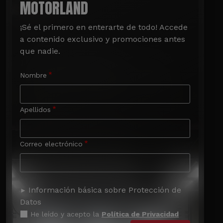
MOTORLAND
¡Sé el primero en enterarte de todo! Accede 
a contenido exclusivo y promociones antes 
que nadie.
Nombre
Apellidos
Correo electrónico
Información básica sobre Protección de
Datos
He leído y acepto la
Política de Privacidad