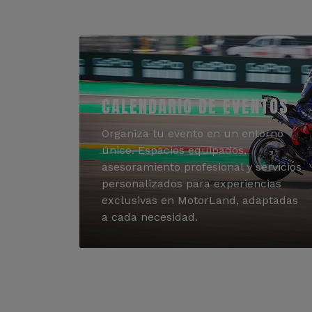
CALENDARIO DE EVENTOS
Organiza tu evento en un entorno
único. Espacios equipados,
asesoramiento profesional y servicios
personalizados para experiencias
exclusivas en MotorLand, adaptadas
a cada necesidad.