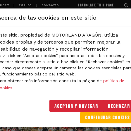
TRANSLATE THIS PAGE
SPORT
EMPLEO
CONTACTO
Acerca de las cookies en este sitio
MOTORLAND
EXPERIENCIAS
NOTICIAS
ste sitio, propiedad de MOTORLAND ARAGÓN, utiliza
ookies propias y de terceros que permiten mejorar la
sabilidad de navegación y recopilar información.
az click en "Aceptar cookies" para aceptar todas las cookies y
cceder directamente al sitio o haz click en "Rechazar cookies" en
l caso que desees aceptar únicamente las cookies esenciales par
l funcionamiento básico del sitio web.
ara obtener más información consulta la página de
política de
ookies
ACEPTAR Y NAVEGAR
RECHAZAR
CONFIGURAR COOKIES