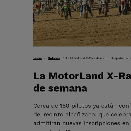
RUTA DE NAVEGAC
Inicio
Noticias
La MotorLand X-Race de enduro despedirá la t
La MotorLand X-Rac
de semana
Cerca de 150 pilotos ya están conf
del recinto alcañizano, que celebr
admitirán nuevas inscripciones en