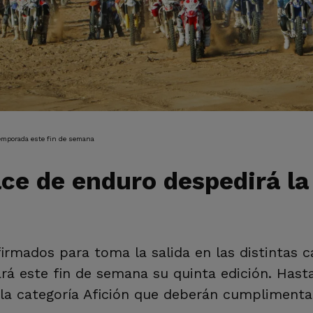
IÓN
emporada este fin de semana
e de enduro despedirá la
irmados para toma la salida en las distintas c
ará este fin de semana su quinta edición. Hasta
 la categoría Afición que deberán cumplimentar