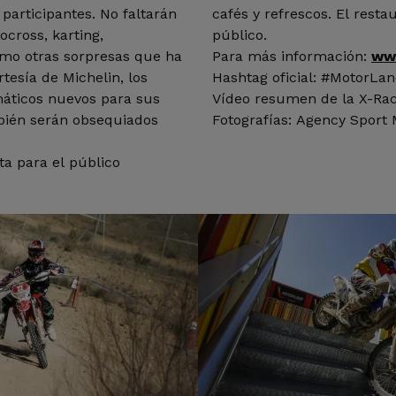
participantes. No faltarán
cafés y refrescos. El resta
ocross, karting,
público.
omo otras sorpresas que ha
Para más información:
ww
tesía de Michelin, los
Hashtag oficial: #MotorLa
máticos nuevos para sus
Vídeo resumen de la X-Ra
bién serán obsequiados
Fotografías: Agency Sport
ta para el público