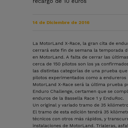
recargo de 10 euros
14 de Diciembre de 2016
La MotorLand X-Race, la gran cita de endur
cerrará este fin de semana la temporada d
en MotorLand. A falta de cerrar las últimas
cerca de 150 pilotos son los ya confirmado
las distintas categorías de una prueba que 
pilotos experimentados como a endureros 
MotorLand X-Race será la última prueba p
Enduro Challenge, certamen que se comple
enduros de la Bassella Race 1 y EnduRoc.
Un original y variado tramo de 35 kilómetr
El tramo de esta edición tendrá 35 kilóme
técnicos con otros más rápidos, y transcur
instalaciones de MotorLand. Trialeras, asfal