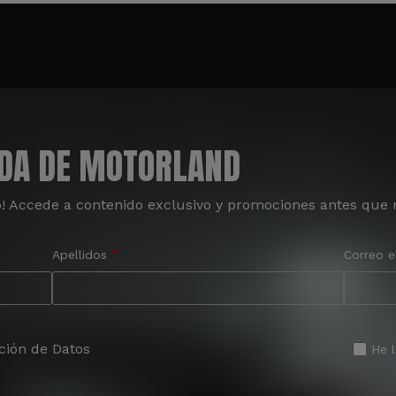
ADA DE MOTORLAND
o! Accede a contenido exclusivo y promociones antes que 
Apellidos
Correo e
ción de Datos
He 