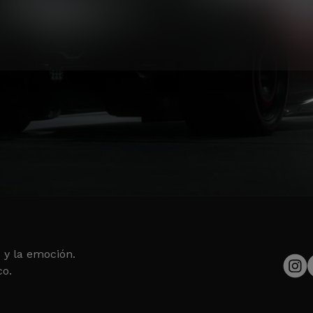
 y la emoción.
co.