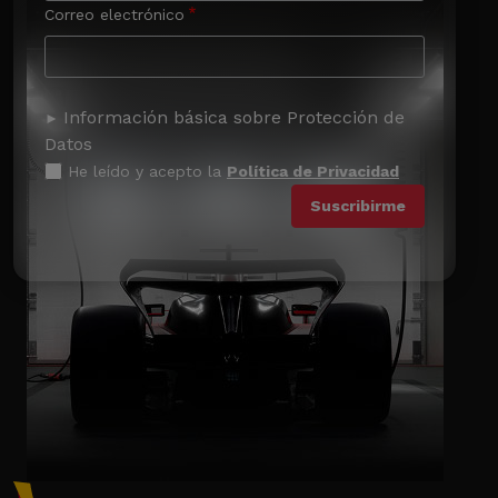
Correo electrónico
Información básica sobre Protección de
Datos
He leído y acepto la
Política de Privacidad