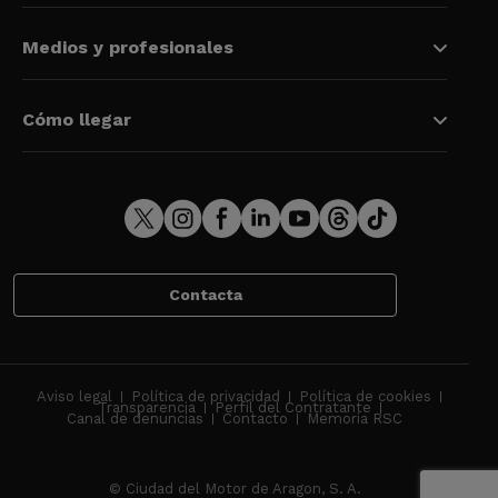
Medios y profesionales
Cómo llegar
Contacta
Aviso legal
Política de privacidad
Política de cookies
Transparencia
Perfil del Contratante
Canal de denuncias
Contacto
Memoria RSC
© Ciudad del Motor de Aragon, S. A.