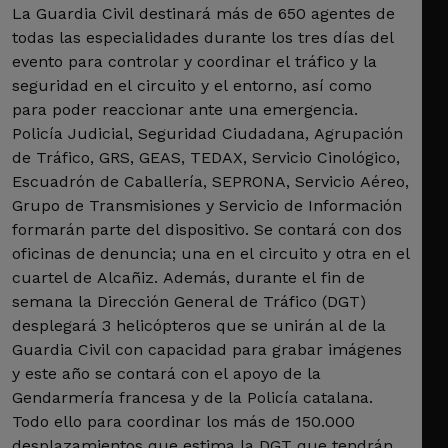
La Guardia Civil destinará más de 650 agentes de
todas las especialidades durante los tres días del
evento para controlar y coordinar el tráfico y la
seguridad en el circuito y el entorno, así como
para poder reaccionar ante una emergencia.
Policía Judicial, Seguridad Ciudadana, Agrupación
de Tráfico, GRS, GEAS, TEDAX, Servicio Cinológico,
Escuadrón de Caballería, SEPRONA, Servicio Aéreo,
Grupo de Transmisiones y Servicio de Información
formarán parte del dispositivo. Se contará con dos
oficinas de denuncia; una en el circuito y otra en el
cuartel de Alcañiz. Además, durante el fin de
semana la Dirección General de Tráfico (DGT)
desplegará 3 helicópteros que se unirán al de la
Guardia Civil con capacidad para grabar imágenes
y este año se contará con el apoyo de la
Gendarmería francesa y de la Policía catalana.
Todo ello para coordinar los más de 150.000
desplazamientos que estima la DGT que tendrán