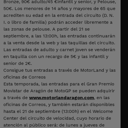
Bronze, 90€ adulto/45 €infantil y senior, y Pelouse,
50€. Los menores de 14 años y mayores de 65 que
acrediten su edad en la entrada del circuito (D. N.
I. o libro de familia) podrán acceder libremente a
las zonas de pelouse. A partir del 21 se
septiembre, a las 13:00h, las entradas continuarán
a la venta desde la web y las taquillas del circuito.
Las entradas de adulto y carnet joven se venderán
en taquilla con un recargo de 5€ y las infantil y
senior de 2€.
Consigue tus entradas a través de MotorLand y las
oficinas de Correos
Esta temporada, las entradas para el Gran Premio
Movistar de Aragón de MotoGP se pueden adquirir
a través de
www.motorlandaragon.com
, en las
oficinas de Correos, y también estarán disponibles
hasta el 21 de septiembre (13:00h) en el Welcome
Center del circuito de velocidad, cuyo horario de
atención al público será: de lunes a jueves de