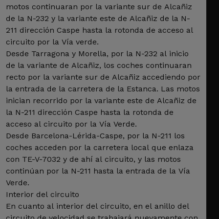
motos continuaran por la variante sur de Alcañiz
de la N-232 y la variante este de Alcañiz de la N-
211 dirección Caspe hasta la rotonda de acceso al
circuito por la Vía verde.
Desde Tarragona y Morella, por la N-232 al inicio
de la variante de Alcañiz, los coches continuaran
recto por la variante sur de Alcañiz accediendo por
la entrada de la carretera de la Estanca. Las motos
inician recorrido por la variante este de Alcañiz de
la N-211 dirección Caspe hasta la rotonda de
acceso al circuito por la Vía Verde.
Desde Barcelona-Lérida-Caspe, por la N-211 los
coches acceden por la carretera local que enlaza
con TE-V-7032 y de ahí al circuito, y las motos
continúan por la N-211 hasta la entrada de la Vía
Verde.
Interior del circuito
En cuanto al interior del circuito, en el anillo del
circuito de velocidad se trabajará nuevamente con