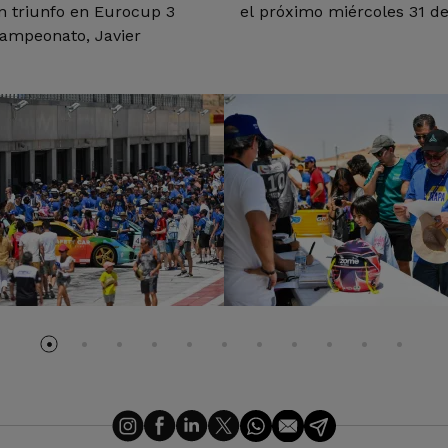
n triunfo en Eurocup 3
el próximo miércoles 31 de 
 campeonato, Javier