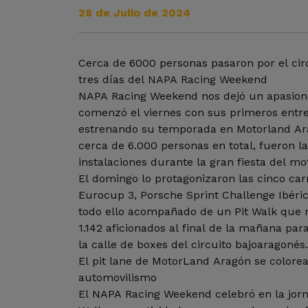
28 de Julio de 2024
Cerca de 6000 personas pasaron por el cir
tres días del NAPA Racing Weekend
NAPA Racing Weekend nos dejó un apasion
comenzó el viernes con sus primeros entr
estrenando su temporada en Motorland Ar
cerca de 6.000 personas en total, fueron l
instalaciones durante la gran fiesta del mo
El domingo lo protagonizaron las cinco car
Eurocup 3, Porsche Sprint Challenge Ibéri
todo ello acompañado de un Pit Walk que 
1.142 aficionados al final de la mañana par
la calle de boxes del circuito bajoaragonés
El pit lane de MotorLand Aragón se colorea
automovilismo
El NAPA Racing Weekend celebró en la jorn