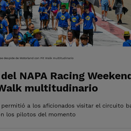
IÓN
se despide de Motorland con Pit Walk multitudinario
r del NAPA Racing Weekend
Walk multitudinario
rmitió a los aficionados visitar el circuito b
on los pilotos del momento