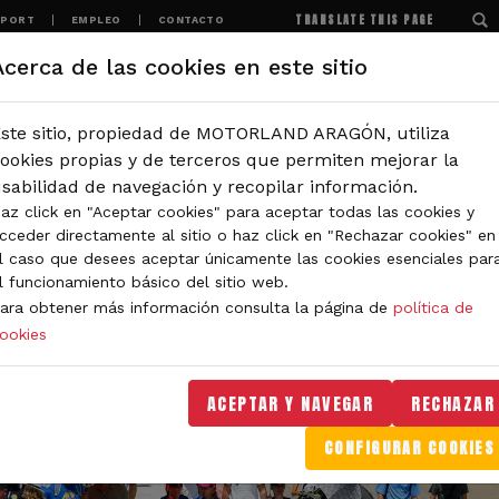
TRANSLATE THIS PAGE
SPORT
EMPLEO
CONTACTO
Acerca de las cookies en este sitio
MOTORLAND
EXPERIENCIAS
NOTICIAS
ste sitio, propiedad de MOTORLAND ARAGÓN, utiliza
ookies propias y de terceros que permiten mejorar la
sabilidad de navegación y recopilar información.
az click en "Aceptar cookies" para aceptar todas las cookies y
cceder directamente al sitio o haz click en "Rechazar cookies" en
l caso que desees aceptar únicamente las cookies esenciales par
l funcionamiento básico del sitio web.
ara obtener más información consulta la página de
política de
ookies
ACEPTAR Y NAVEGAR
RECHAZAR
CONFIGURAR COOKIES