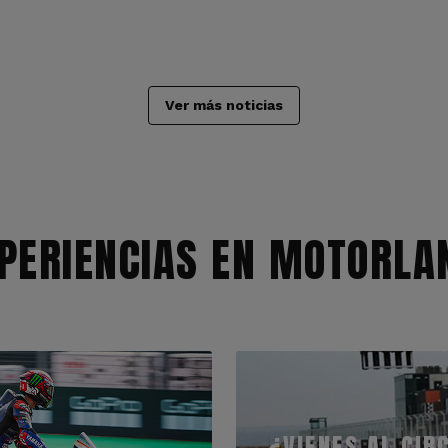
Ver más noticias
PERIENCIAS EN MOTORLA
¿VIENES AL CIR