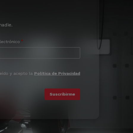
nadie.
lectrónico
leído y acepto la
Política de Privacidad