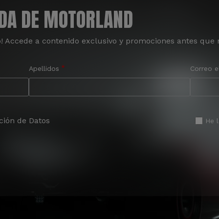
ADA DE MOTORLAND
o! Accede a contenido exclusivo y promociones antes que 
Apellidos
Correo e
ción de Datos
He 