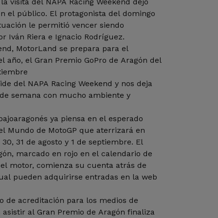
 la visita del NAPA Racing Weekend dejó
 el público. El protagonista del domingo
ctuación le permitió vencer siendo
 Iván Riera e Ignacio Rodríguez.
nd, MotorLand se prepara para el
 año, el Gran Premio GoPro de Aragón del
ptiembre
ide del NAPA Racing Weekend y nos deja
 de semana con mucho ambiente y
o bajoaragonés ya piensa en el esperado
el Mundo de MotoGP que aterrizará en
30, 31 de agosto y 1 de septiembre. El
ón, marcado en rojo en el calendario de
del motor, comienza su cuenta atrás de
ual pueden adquirirse entradas en la web
 de acreditación para los medios de
sistir al Gran Premio de Aragón finaliza