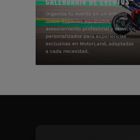
CALENDARIO DE EVENTOS
Organiza tu evento en un entorno
único. Espacios equipados,
asesoramiento profesional y servicios
personalizados para experiencias
exclusivas en MotorLand, adaptadas
a cada necesidad.