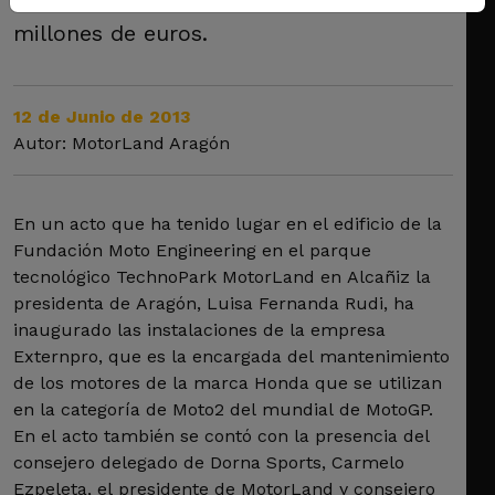
la empresa ha invertido más de 3
millones de euros.
12 de Junio de 2013
Autor: MotorLand Aragón
En un acto que ha tenido lugar en el edificio de la
Fundación Moto Engineering en el parque
tecnológico TechnoPark MotorLand en Alcañiz la
presidenta de Aragón, Luisa Fernanda Rudi, ha
inaugurado las instalaciones de la empresa
Externpro, que es la encargada del mantenimiento
de los motores de la marca Honda que se utilizan
en la categoría de Moto2 del mundial de MotoGP.
En el acto también se contó con la presencia del
consejero delegado de Dorna Sports, Carmelo
Ezpeleta, el presidente de MotorLand y consejero