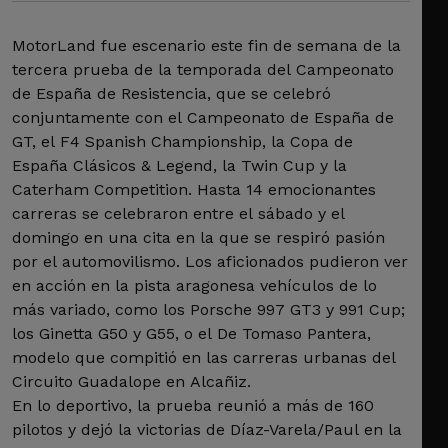
MotorLand fue escenario este fin de semana de la
tercera prueba de la temporada del Campeonato
de España de Resistencia, que se celebró
conjuntamente con el Campeonato de España de
GT, el F4 Spanish Championship, la Copa de
España Clásicos & Legend, la Twin Cup y la
Caterham Competition. Hasta 14 emocionantes
carreras se celebraron entre el sábado y el
domingo en una cita en la que se respiró pasión
por el automovilismo. Los aficionados pudieron ver
en acción en la pista aragonesa vehículos de lo
más variado, como los Porsche 997 GT3 y 991 Cup;
los Ginetta G50 y G55, o el De Tomaso Pantera,
modelo que compitió en las carreras urbanas del
Circuito Guadalope en Alcañiz.
En lo deportivo, la prueba reunió a más de 160
pilotos y dejó la victorias de Díaz-Varela/Paul en la