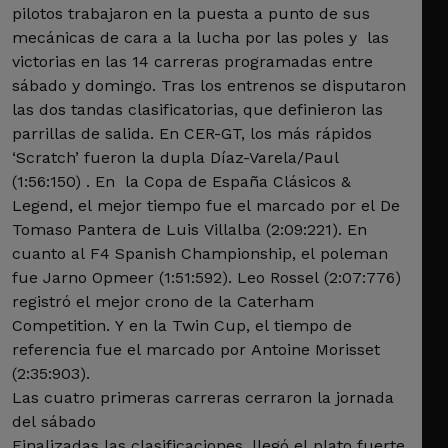
pilotos trabajaron en la puesta a punto de sus
mecánicas de cara a la lucha por las poles y las
victorias en las 14 carreras programadas entre
sábado y domingo. Tras los entrenos se disputaron
las dos tandas clasificatorias, que definieron las
parrillas de salida. En CER-GT, los más rápidos
‘Scratch’ fueron la dupla Díaz-Varela/Paul
(1:56:150) . En la Copa de España Clásicos &
Legend, el mejor tiempo fue el marcado por el De
Tomaso Pantera de Luis Villalba (2:09:221). En
cuanto al F4 Spanish Championship, el poleman
fue Jarno Opmeer (1:51:592). Leo Rossel (2:07:776)
registró el mejor crono de la Caterham
Competition. Y en la Twin Cup, el tiempo de
referencia fue el marcado por Antoine Morisset
(2:35:903).
Las cuatro primeras carreras cerraron la jornada
del sábado
Finalizadas las clasificaciones, llegó el plato fuerte