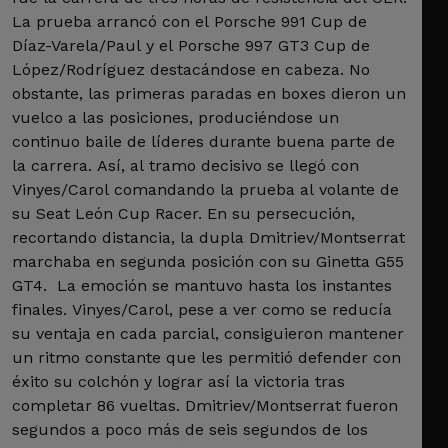
La prueba arrancó con el Porsche 991 Cup de
Díaz-Varela/Paul y el Porsche 997 GT3 Cup de
López/Rodríguez destacándose en cabeza. No
obstante, las primeras paradas en boxes dieron un
vuelco a las posiciones, produciéndose un
continuo baile de líderes durante buena parte de
la carrera. Así, al tramo decisivo se llegó con
Vinyes/Carol comandando la prueba al volante de
su Seat León Cup Racer. En su persecución,
recortando distancia, la dupla Dmitriev/Montserrat
marchaba en segunda posición con su Ginetta G55
GT4. La emoción se mantuvo hasta los instantes
finales. Vinyes/Carol, pese a ver como se reducía
su ventaja en cada parcial, consiguieron mantener
un ritmo constante que les permitió defender con
éxito su colchón y lograr así la victoria tras
completar 86 vueltas. Dmitriev/Montserrat fueron
segundos a poco más de seis segundos de los