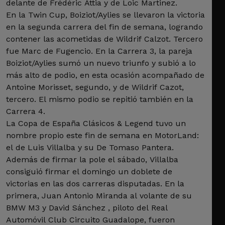
delante de Frédéric Attia y de Loic Martinez.
En la Twin Cup, Boiziot/Aylies se llevaron la victoria
en la segunda carrera del fin de semana, logrando
contener las acometidas de Wildrif Calzot. Tercero
fue Marc de Fugencio. En la Carrera 3, la pareja
Boiziot/Aylies sumó un nuevo triunfo y subió a lo
más alto de podio, en esta ocasión acompañado de
Antoine Morisset, segundo, y de Wildrif Cazot,
tercero. El mismo podio se repitió también en la
Carrera 4.
La Copa de España Clásicos & Legend tuvo un
nombre propio este fin de semana en MotorLand:
el de Luis Villalba y su De Tomaso Pantera.
Además de firmar la pole el sábado, Villalba
consiguió firmar el domingo un doblete de
victorias en las dos carreras disputadas. En la
primera, Juan Antonio Miranda al volante de su
BMW M3 y David Sánchez , piloto del Real
Automóvil Club Circuito Guadalope, fueron