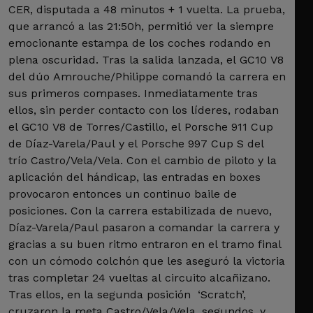
CER, disputada a 48 minutos + 1 vuelta. La prueba,
que arrancó a las 21:50h, permitió ver la siempre
emocionante estampa de los coches rodando en
plena oscuridad. Tras la salida lanzada, el GC10 V8
del dúo Amrouche/Philippe comandó la carrera en
sus primeros compases. Inmediatamente tras
ellos, sin perder contacto con los líderes, rodaban
el GC10 V8 de Torres/Castillo, el Porsche 911 Cup
de Díaz-Varela/Paul y el Porsche 997 Cup S del
trío Castro/Vela/Vela. Con el cambio de piloto y la
aplicación del hándicap, las entradas en boxes
provocaron entonces un continuo baile de
posiciones. Con la carrera estabilizada de nuevo,
Díaz-Varela/Paul pasaron a comandar la carrera y
gracias a su buen ritmo entraron en el tramo final
con un cómodo colchón que les aseguró la victoria
tras completar 24 vueltas al circuito alcañizano.
Tras ellos, en la segunda posición ‘Scratch’,
cruzaron la meta Castro/Vela/Vela, segundos, y