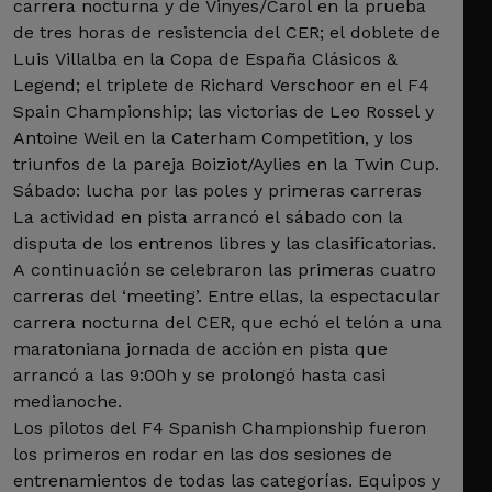
carrera nocturna y de Vinyes/Carol en la prueba
de tres horas de resistencia del CER; el doblete de
Luis Villalba en la Copa de España Clásicos &
Legend; el triplete de Richard Verschoor en el F4
Spain Championship; las victorias de Leo Rossel y
Antoine Weil en la Caterham Competition, y los
triunfos de la pareja Boiziot/Aylies en la Twin Cup.
Sábado: lucha por las poles y primeras carreras
La actividad en pista arrancó el sábado con la
disputa de los entrenos libres y las clasificatorias.
A continuación se celebraron las primeras cuatro
carreras del ‘meeting’. Entre ellas, la espectacular
carrera nocturna del CER, que echó el telón a una
maratoniana jornada de acción en pista que
arrancó a las 9:00h y se prolongó hasta casi
medianoche.
Los pilotos del F4 Spanish Championship fueron
los primeros en rodar en las dos sesiones de
entrenamientos de todas las categorías. Equipos y