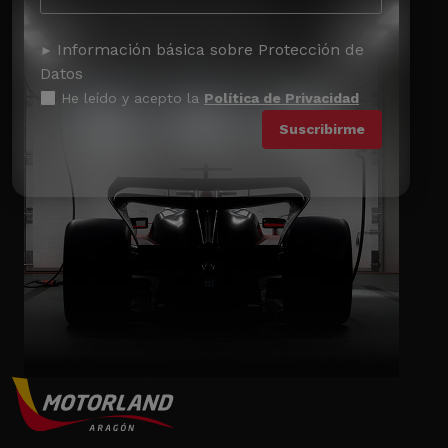
Información básica sobre Protección de
Datos
He leído y acepto la
Política de Privacidad