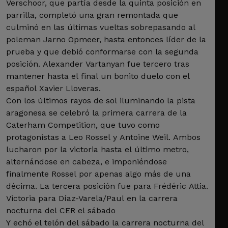
Verschoor, que partía desde la quinta posición en
parrilla, completó una gran remontada que
culminó en las últimas vueltas sobrepasando al
poleman Jarno Opmeer, hasta entonces líder de la
prueba y que debió conformarse con la segunda
posición. Alexander Vartanyan fue tercero tras
mantener hasta el final un bonito duelo con el
español Xavier Lloveras.
Con los últimos rayos de sol iluminando la pista
aragonesa se celebró la primera carrera de la
Caterham Competition, que tuvo como
protagonistas a Leo Rossel y Antoine Weil. Ambos
lucharon por la victoria hasta el último metro,
alternándose en cabeza, e imponiéndose
finalmente Rossel por apenas algo más de una
décima. La tercera posición fue para Frédéric Attia.
Victoria para Díaz-Varela/Paul en la carrera
nocturna del CER el sábado
Y echó el telón del sábado la carrera nocturna del