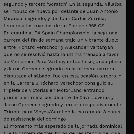
segundo y tercero ‘Scratch’. En la segunda, Villalba
se impuso de nuevo por delante de Juan Antonio
Miranda, segundo, y de Juan Carlos Zorrilla,
tercero a los mandos de su Porsche 968 CS.
En cuanto al F4 Spain Championship, la segunda
carrera del fin de semana trajo un vibrante duelo
entre Richard Verschoor y Alexander Vartanyan
que no se resolvió hasta la última frenada a favor
de Verschoor. Para Vartanyan fue la segunda plaza
y Jarno Opmeer, segundo en la primera carrera
disputada el sábado, fue en esta ocasión tercero. Y
en la Carrera 3, Richard Verschoor consiguió su
triplete de victorias en MotorLand entrando
primero en meta por delante de Xavi Lloveras y
Jarno Opmeer, segundo y tercero respectivamente.
Triunfo para Vinyes/Carol en la carrera de 3 horas
de resistencia del domingo
El momento más esperado de la jornada dominical
fue la carrera de tres horas de resistencia del CER.