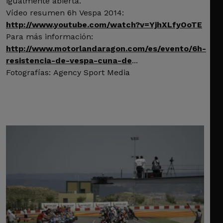
igualmente abierta.
Vídeo resumen 6h Vespa 2014:
http://www.youtube.com/watch?v=YjhXLfyOoTE
Para más información:
http://www.motorlandaragon.com/es/evento/6h-
resistencia-de-vespa-cuna-de
...
Fotografías: Agency Sport Media