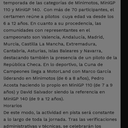
temporada de las categorías de Minimotos, MiniGP
110 y MiniGP 140. Con más de 70 participantes, el
certamen reúne a pilotos cuya edad va desde los
6 a 12 años. En cuanto a su procedencia, las
comunidades con representantes en el
campeonato son Valencia, Andalucía, Madrid,
Murcia, Castilla La Mancha, Extremadura,
Cantabria, Asturias, Islas Baleares y Navarra,
destacando también la presencia de un piloto de la
República Checa. En lo deportivo, la Cuna de
Campeones llega a MotorLand con Marco García
liderando en Minimotos (de 6 a 8 años), Pedro
Acosta haciendo lo propio en MiniGP 110 (de 7 a 9
años) y David Salvador siendo la referencia en
MiniGP 140 (de 9 a 12 años).
Horarios
De este modo, la actividad en pista será constante
a lo largo de toda la jornada. Tras las verificaciones
administrativas y técnicas, se celebrarán los