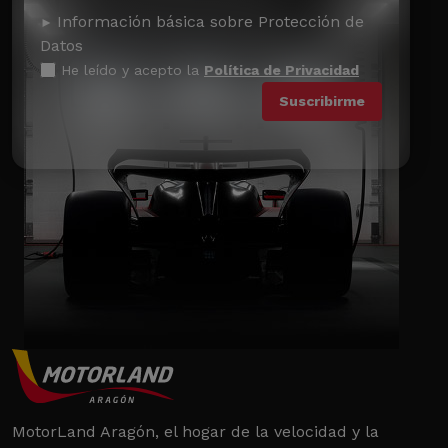
Información básica sobre Protección de
Datos
He leído y acepto la
Política de Privacidad
MotorLand Aragón, el hogar de la velocidad y la