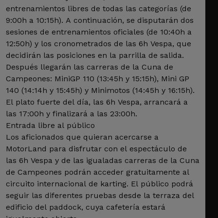
entrenamientos libres de todas las categorías (de
9:00h a 10:15h). A continuación, se disputarán dos
sesiones de entrenamientos oficiales (de 10:40h a
12:50h) y los cronometrados de las 6h Vespa, que
decidirán las posiciones en la parrilla de salida.
Después llegarán las carreras de la Cuna de
Campeones: MiniGP 110 (13:45h y 15:15h), Mini GP
140 (14:14h y 15:45h) y Minimotos (14:45h y 16:15h).
El plato fuerte del día, las 6h Vespa, arrancará a
las 17:00h y finalizará a las 23:00h.
Entrada libre al público
Los aficionados que quieran acercarse a
MotorLand para disfrutar con el espectáculo de
las 6h Vespa y de las igualadas carreras de la Cuna
de Campeones podrán acceder gratuitamente al
circuito internacional de karting. El público podrá
seguir las diferentes pruebas desde la terraza del
edificio del paddock, cuya cafetería estará