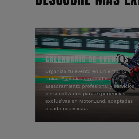
CALENDARIO DE EVENTOS
Organiza tu evento en un entorno
único. Espacios equipados,
asesoramiento profesional y servicios
personalizados para experiencias
exclusivas en MotorLand, adaptadas
a cada necesidad.