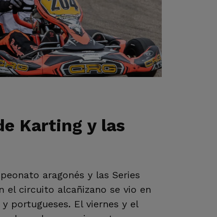
e Karting y las
mpeonato aragonés y las Series
 el circuito alcañizano se vio en
y portugueses. El viernes y el