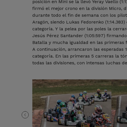
posición en Mini se la llevó Yeray Vaello (1:1
firmó el mejor crono en la división Micro, 
durante todo el fin de semana con los pil
Aragón, siendo Lukas Fedorenko (1:14.383) 
categoría. Y la pelea por las poles la cerra
Jesús Pérez Santander (1:05:597) firmand
Batalla y mucha igualdad en las primeras f
A continuación, arrancaron las esperadas 1
categoría. En las primeras 5 carreras la tó
todas las divisiones, con intensas luchas de