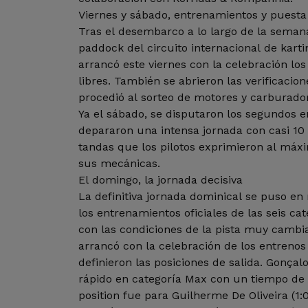
Viernes y sábado, entrenamientos y puesta
Tras el desembarco a lo largo de la semana
paddock del circuito internacional de kartin
arrancó este viernes con la celebración l
libres. También se abrieron las verificacion
procedió al sorteo de motores y carburador
Ya el sábado, se disputaron los segundos e
depararon una intensa jornada con casi 10
tandas que los pilotos exprimieron al máx
sus mecánicas.
El domingo, la jornada decisiva
La definitiva jornada dominical se puso en
los entrenamientos oficiales de las seis cat
con las condiciones de la pista muy cambi
arrancó con la celebración de los entreno
definieron las posiciones de salida. Gonça
rápido en categoría Max con un tiempo de 1
position fue para Guilherme De Oliveira (1: