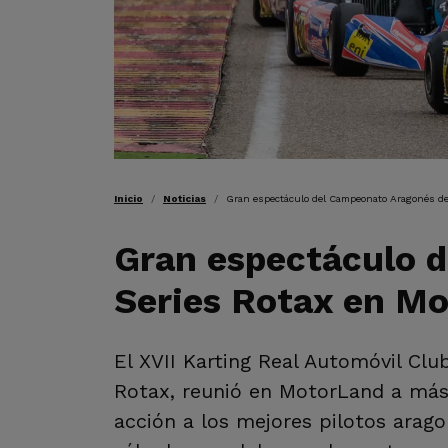
RUTA DE NAVEGAC
Inicio
Noticias
Gran espectáculo del Campeonato Aragonés de 
Gran espectáculo d
Series Rotax en M
El XVII Karting Real Automóvil Cl
Rotax, reunió en MotorLand a más d
acción a los mejores pilotos arago