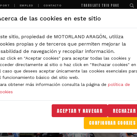
TRANSLATE THIS PAGE
SPORT
EMPLEO
CONTACTO
Acerca de las cookies en este sitio
MOTORLAND
EXPERIENCIAS
NOTICIAS
ste sitio, propiedad de MOTORLAND ARAGÓN, utiliza
ookies propias y de terceros que permiten mejorar la
sabilidad de navegación y recopilar información.
az click en "Aceptar cookies" para aceptar todas las cookies y
cceder directamente al sitio o haz click en "Rechazar cookies" en
l caso que desees aceptar únicamente las cookies esenciales par
l funcionamiento básico del sitio web.
ara obtener más información consulta la página de
política de
ookies
ACEPTAR Y NAVEGAR
RECHAZAR
CONFIGURAR COOKIES