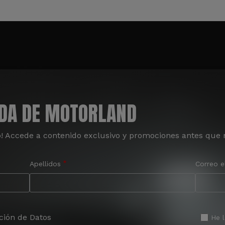
ADA DE MOTORLAND
o! Accede a contenido exclusivo y promociones antes que 
Apellidos
Correo e
ción de Datos
He 