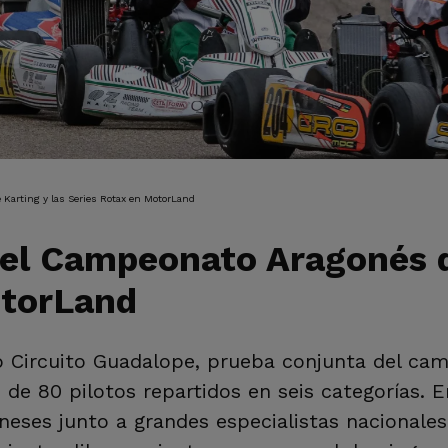
IÓN
Karting y las Series Rotax en MotorLand
el Campeonato Aragonés d
otorLand
ub Circuito Guadalope, prueba conjunta del ca
e 80 pilotos repartidos en seis categorías. En
neses junto a grandes especialistas nacionales 