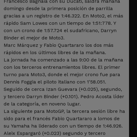
Francesco Bagnaia con su Ducati, saldrá mañana
domingo desde la primera posición de parrilla
gracias a un registro de 1:46.322. En Moto2, el más
rápido Sam Lowes con un tiempo de 1:51:778. Y
con un crono de 1:57.724 el sudafricano, Darryn
Binder el mejor de Moto3.
Marc Márquez y Fabio Quartararo los dos más
rápidos en los últimos libres de la mañana.
La jornada ha comenzado a las 9:00 de la mañana
con los terceros entrenamientos libres. El primer
turno para Moto3, donde el mejor crono fue para
Dennis Foggia el piloto italiano con 1'58.051.
Seguido de cerca Izan Guevara (+0.025), segundo,
y tercero Darryn Binder (+0.101). Pedro Acosta líder
de la categoría, en noveno lugar.
La siguiente para MotoGP, la tercera sesión libre ha
sido para el francés Fabio Quartararo a lomos de
su Yamaha ha liderado con un tiempo de 1:46.926.
Aleix Espargaró (+0.023) segundo y tercero