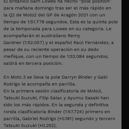
El británico Sam Lowes ha hecho “pole position”
para mañana domingo tras ser el más rápido en
la Q2 de Moto2 del GP de Aragón 2021 con un
tiempo de 1:51.778 segundos. Esta es la quinta pole
de la temporada para Lowes en su categoría. Le
acompañarán el australiano Remy
Gardner (1:52.057) y el español Raúl Fernández, a
pesar de su reciente operación en su dedo
meñique, con un tiempo de 1:52.084 segundos,
saldrá en tercera posición.
En Moto 3 se lleva la pole Darryn Binder y Gabi
Rodrigo le acompaña en parrilla.
En la primera sesión clasificatoria de Moto3,
Tatsuki Suzuki, Filip Salac y Ayumu Sasaki han
sido los más rápidos. En la segunda y definitiva
ronda clasificatoria Binder (1:57.724) primero en
parrilla, Gabriel Rodrigo (+0.181) segundo y tercero
Tatsuki Suzuki (+0.252).