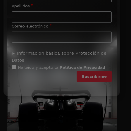
Apellidos
Correo electrónico
Información básica sobre Protección de
Datos
He leído y acepto la
Política de Privacidad