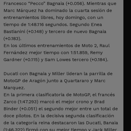
Francesco “Pecco” Bagnaia (+0.056). Mientras que
Marc Márquez ha dominado la cuarta sesión de
entrenamientos libres, hoy domingo, con un
tiempo de 1:48.116 segundos. Segundo Enea
Bastianini (+0.148) y tercero de nuevo Bagnaia
(+0.183).
En los últimos entrenamientos de Moto 2, Raul
Fernández mejor tiempo con 1:51.859, Remy
Gardner (+0.115) y Sam Lowes tercero (+0.184).
Ducati con Bagnaia y Miller lideran la parrilla de
MotoGP de Aragón junto a Quartararo y Marc
Marquez.
En la primera clasificatoria de MotoGP, el francés
Zarco (1:47.293) marcó el mejor crono y Brad
Binder (+0.051) el segundo mejor entre un total de
doce pilotos. En la decisiva segunda clasificación
de la categoría reina destacaron las Ducati, Banaia
(1:46.322) firmó con su mejor tiempo y Jack Miller