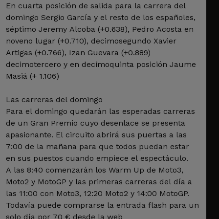
En cuarta posición de salida para la carrera del
domingo Sergio García y el resto de los españoles,
séptimo Jeremy Alcoba (+0.638), Pedro Acosta en
noveno lugar (+0.710), decimosegundo Xavier
Artigas (+0.766), Izan Guevara (+0.889)
decimotercero y en decimoquinta posición Jaume
Masiá (+ 1.106)
Las carreras del domingo
Para el domingo quedarán las esperadas carreras
de un Gran Premio cuyo desenlace se presenta
apasionante. El circuito abrirá sus puertas a las
7:00 de la mañana para que todos puedan estar
en sus puestos cuando empiece el espectáculo.
A las 8:40 comenzarán los Warm Up de Moto3,
Moto2 y MotoGP y las primeras carreras del día a
las 11:00 con Moto3, 12:20 Moto2 y 14:00 MotoGP.
Todavía puede comprarse la entrada flash para un
solo día por 70 € desde la web