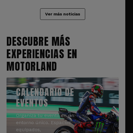
Ver más noticias
DESCUBRE MÁS
EXPERIENCIAS EN
MOTORLAND
CALENDARIO DE
EVENTOS
Organiza tu evento en un
entorno único. Espacios
equipados,