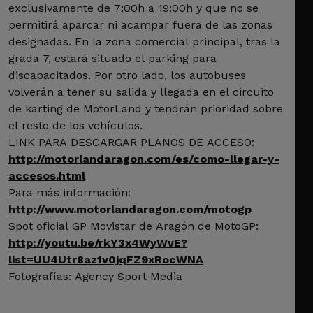
exclusivamente de 7:00h a 19:00h y que no se
permitirá aparcar ni acampar fuera de las zonas
designadas. En la zona comercial principal, tras la
grada 7, estará situado el parking para
discapacitados. Por otro lado, los autobuses
volverán a tener su salida y llegada en el circuito
de karting de MotorLand y tendrán prioridad sobre
el resto de los vehículos.
LINK PARA DESCARGAR PLANOS DE ACCESO:
http://motorlandaragon.com/es/como-llegar-y-
accesos.html
Para más información:
http://www.motorlandaragon.com/motogp
Spot oficial GP Movistar de Aragón de MotoGP:
http://youtu.be/rkY3x4WyWvE?
list=UU4Utr8az1v0jqFZ9xRocWNA
Fotografías: Agency Sport Media