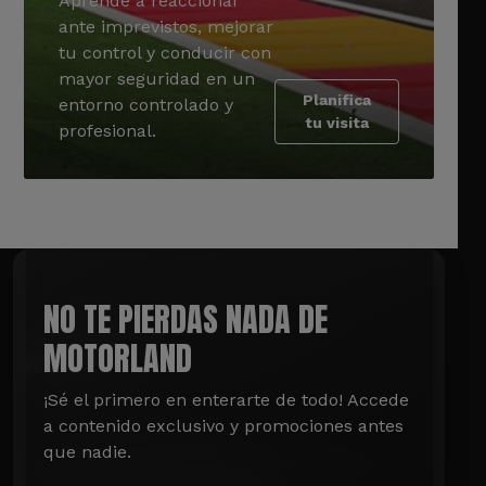
Aprende a reaccionar
ante imprevistos, mejorar
tu control y conducir con
mayor seguridad en un
Planifica
entorno controlado y
tu visita
profesional.
NO TE PIERDAS NADA DE
MOTORLAND
¡Sé el primero en enterarte de todo! Accede 
a contenido exclusivo y promociones antes 
que nadie.