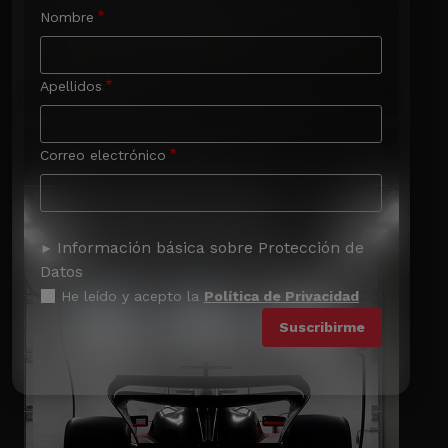
Nombre
Apellidos
Correo electrónico
Información básica sobre Protección de
Datos
He leído y acepto la
Política de Privacidad