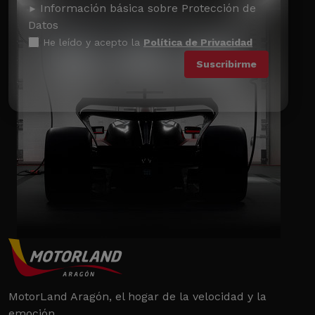
Información básica sobre Protección de
Datos
He leído y acepto la
Política de Privacidad
MotorLand Aragón, el hogar de la velocidad y la
emoción.