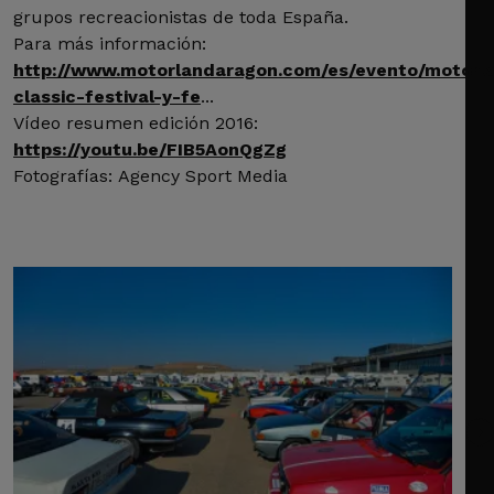
grupos recreacionistas de toda España.
Para más información:
http://www.motorlandaragon.com/es/evento/motorl
classic-festival-y-fe
...
Vídeo resumen edición 2016:
https://youtu.be/FIB5AonQgZg
Fotografías: Agency Sport Media