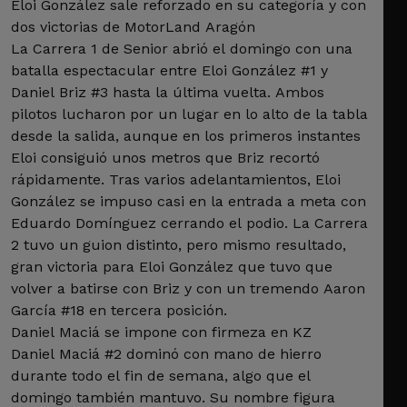
Eloi González sale reforzado en su categoría y con
dos victorias de MotorLand Aragón
La Carrera 1 de Senior abrió el domingo con una
batalla espectacular entre Eloi González #1 y
Daniel Briz #3 hasta la última vuelta. Ambos
pilotos lucharon por un lugar en lo alto de la tabla
desde la salida, aunque en los primeros instantes
Eloi consiguió unos metros que Briz recortó
rápidamente. Tras varios adelantamientos, Eloi
González se impuso casi en la entrada a meta con
Eduardo Domínguez cerrando el podio. La Carrera
2 tuvo un guion distinto, pero mismo resultado,
gran victoria para Eloi González que tuvo que
volver a batirse con Briz y con un tremendo Aaron
García #18 en tercera posición.
Daniel Maciá se impone con firmeza en KZ
Daniel Maciá #2 dominó con mano de hierro
durante todo el fin de semana, algo que el
domingo también mantuvo. Su nombre figura