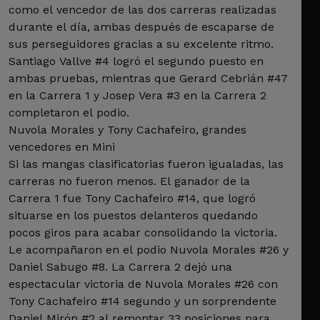
como el vencedor de las dos carreras realizadas
durante el día, ambas después de escaparse de
sus perseguidores gracias a su excelente ritmo.
Santiago Vallve #4 logró el segundo puesto en
ambas pruebas, mientras que Gerard Cebrián #47
en la Carrera 1 y Josep Vera #3 en la Carrera 2
completaron el podio.
Nuvola Morales y Tony Cachafeiro, grandes
vencedores en Mini
Si las mangas clasificatorias fueron igualadas, las
carreras no fueron menos. El ganador de la
Carrera 1 fue Tony Cachafeiro #14, que logró
situarse en los puestos delanteros quedando
pocos giros para acabar consolidando la victoria.
Le acompañaron en el podio Nuvola Morales #26 y
Daniel Sabugo #8. La Carrera 2 dejó una
espectacular victoria de Nuvola Morales #26 con
Tony Cachafeiro #14 segundo y un sorprendente
Daniel Mirón #2 al remontar 33 posiciones para