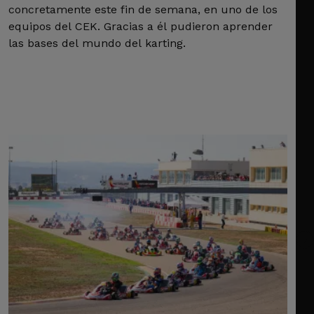
concretamente este fin de semana, en uno de los
equipos del CEK. Gracias a él pudieron aprender
las bases del mundo del karting.