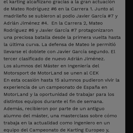
el karting alcañizano gracias a la gran actuación
de Mateo Rodríguez #6 en la Carrera 1. Junto al
madrileño se subieron al podio Javier García #7 y
Adrián Jiménez #4. En la Carrera 2, Mateo
Rodríguez #6 y Javier García #7 protagonizaron
una preciosa batalla desde la primera vuelta hasta
la última curva. La defensa de Mateo le permitió
llevarse el doblete con Javier García segundo. El
tercer clasificado de nuevo Adrián Jiménez.
Los alumnos del Máster en Ingeniería del
Motorsport de MotorLand se unen al CEK
En esta ocasión hasta 15 alumnos pudieron vivir la
experiencia de un campeonato de España en
MotorLand y la oportunidad de trabajar para los
distintos equipos durante el fin de semana.
Además, recibieron por parte de un antiguo
alumno del máster, una masterclass sobre cómo
trabaja en la actualidad como ingeniero en un
equipo del Campeonato de Karting Europeo y,