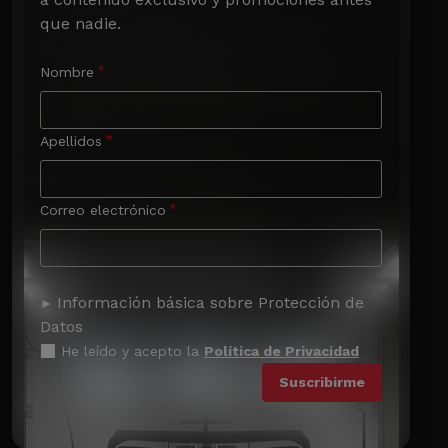
que nadie.
Nombre
Apellidos
Correo electrónico
Información básica sobre Protección de
Datos
He leído y acepto la
Política de Privacidad