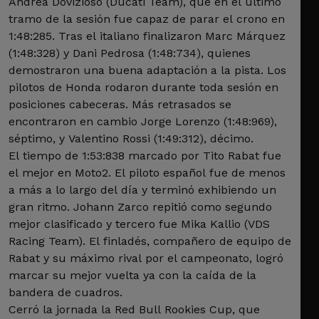
Andrea Dovizioso (Ducati Team), que en el último
tramo de la sesión fue capaz de parar el crono en
1:48:285. Tras el italiano finalizaron Marc Márquez
(1:48:328) y Dani Pedrosa (1:48:734), quienes
demostraron una buena adaptación a la pista. Los
pilotos de Honda rodaron durante toda sesión en
posiciones cabeceras. Más retrasados se
encontraron en cambio Jorge Lorenzo (1:48:969),
séptimo, y Valentino Rossi (1:49:312), décimo.
El tiempo de 1:53:838 marcado por Tito Rabat fue
el mejor en Moto2. El piloto español fue de menos
a más a lo largo del día y terminó exhibiendo un
gran ritmo. Johann Zarco repitió como segundo
mejor clasificado y tercero fue Mika Kallio (VDS
Racing Team). El finladés, compañero de equipo de
Rabat y su máximo rival por el campeonato, logró
marcar su mejor vuelta ya con la caída de la
bandera de cuadros.
Cerró la jornada la Red Bull Rookies Cup, que