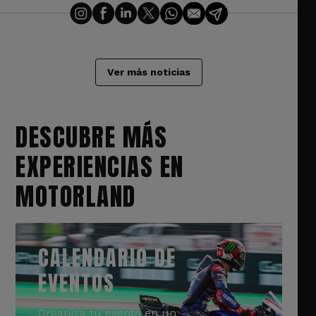
Ver más noticias
DESCUBRE MÁS
EXPERIENCIAS EN
MOTORLAND
CALENDARIO DE
EVENTOS
Organiza tu evento en un