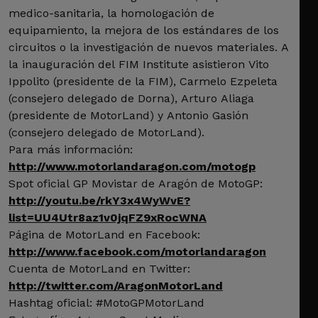
medico-sanitaria, la homologación de
equipamiento, la mejora de los estándares de los
circuitos o la investigación de nuevos materiales. A
la inauguración del FIM Institute asistieron Vito
Ippolito (presidente de la FIM), Carmelo Ezpeleta
(consejero delegado de Dorna), Arturo Aliaga
(presidente de MotorLand) y Antonio Gasión
(consejero delegado de MotorLand).
Para más información:
http://www.motorlandaragon.com/motogp
Spot oficial GP Movistar de Aragón de MotoGP:
http://youtu.be/rkY3x4WyWvE?
list=UU4Utr8az1v0jqFZ9xRocWNA
Página de MotorLand en Facebook:
http://www.facebook.com/motorlandaragon
Cuenta de MotorLand en Twitter:
http://twitter.com/AragonMotorLand
Hashtag oficial: #MotoGPMotorLand