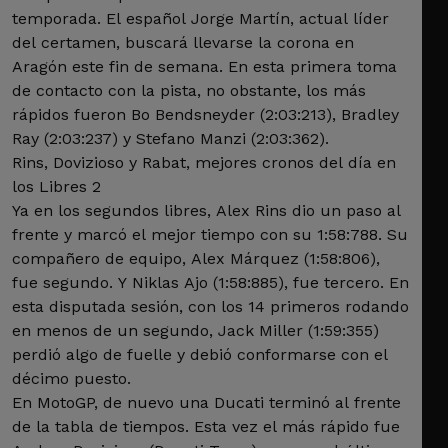
temporada. El español Jorge Martín, actual líder
del certamen, buscará llevarse la corona en
Aragón este fin de semana. En esta primera toma
de contacto con la pista, no obstante, los más
rápidos fueron Bo Bendsneyder (2:03:213), Bradley
Ray (2:03:237) y Stefano Manzi (2:03:362).
Rins, Dovizioso y Rabat, mejores cronos del día en
los Libres 2
Ya en los segundos libres, Alex Rins dio un paso al
frente y marcó el mejor tiempo con su 1:58:788. Su
compañero de equipo, Alex Márquez (1:58:806),
fue segundo. Y Niklas Ajo (1:58:885), fue tercero. En
esta disputada sesión, con los 14 primeros rodando
en menos de un segundo, Jack Miller (1:59:355)
perdió algo de fuelle y debió conformarse con el
décimo puesto.
En MotoGP, de nuevo una Ducati terminó al frente
de la tabla de tiempos. Esta vez el más rápido fue