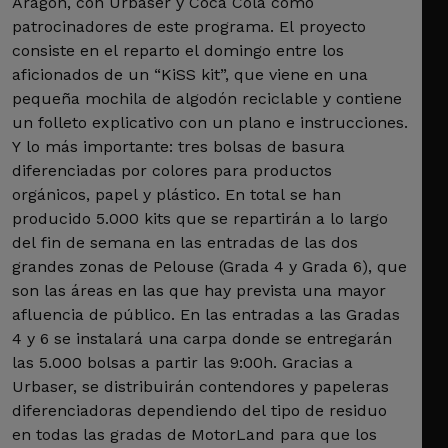
Aragón, con Urbaser y Coca Cola como
patrocinadores de este programa. El proyecto
consiste en el reparto el domingo entre los
aficionados de un “KiSS kit”, que viene en una
pequeña mochila de algodón reciclable y contiene
un folleto explicativo con un plano e instrucciones.
Y lo más importante: tres bolsas de basura
diferenciadas por colores para productos
orgánicos, papel y plástico. En total se han
producido 5.000 kits que se repartirán a lo largo
del fin de semana en las entradas de las dos
grandes zonas de Pelouse (Grada 4 y Grada 6), que
son las áreas en las que hay prevista una mayor
afluencia de público. En las entradas a las Gradas
4 y 6 se instalará una carpa donde se entregarán
las 5.000 bolsas a partir las 9:00h. Gracias a
Urbaser, se distribuirán contendores y papeleras
diferenciadoras dependiendo del tipo de residuo
en todas las gradas de MotorLand para que los