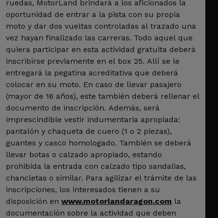
ruedas, MotorLand brindará a los aficionados la
oportunidad de entrar a la pista con su propia
moto y dar dos vueltas controladas al trazado una
vez hayan finalizado las carreras. Todo aquel que
quiera participar en esta actividad gratuita deberá
inscribirse previamente en el box 25. Allí se le
entregará la pegatina acreditativa que deberá
colocar en su moto. En caso de llevar pasajero
(mayor de 16 años), este también deberá rellenar el
documento de inscripción. Además, será
imprescindible vestir indumentaria apropiada:
pantalón y chaqueta de cuero (1 o 2 piezas),
guantes y casco homologado. También se deberá
llevar botas o calzado apropiado, estando
prohibida la entrada con calzado tipo sandalias,
chancletas o similar. Para agilizar el trámite de las
inscripciones, los interesados tienen a su
disposición en
www.motorlandaragon.com
la
documentación sobre la actividad que deben