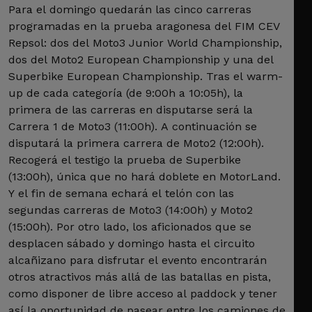
Para el domingo quedarán las cinco carreras
programadas en la prueba aragonesa del FIM CEV
Repsol: dos del Moto3 Junior World Championship,
dos del Moto2 European Championship y una del
Superbike European Championship. Tras el warm-
up de cada categoría (de 9:00h a 10:05h), la
primera de las carreras en disputarse será la
Carrera 1 de Moto3 (11:00h). A continuación se
disputará la primera carrera de Moto2 (12:00h).
Recogerá el testigo la prueba de Superbike
(13:00h), única que no hará doblete en MotorLand.
Y el fin de semana echará el telón con las
segundas carreras de Moto3 (14:00h) y Moto2
(15:00h). Por otro lado, los aficionados que se
desplacen sábado y domingo hasta el circuito
alcañizano para disfrutar el evento encontrarán
otros atractivos más allá de las batallas en pista,
como disponer de libre acceso al paddock y tener
así la oportunidad de pasear entre los camiones de