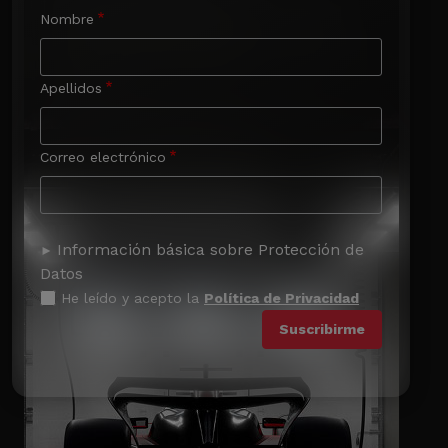
Nombre
Apellidos
Correo electrónico
Información básica sobre Protección de
Datos
He leído y acepto la
Política de Privacidad