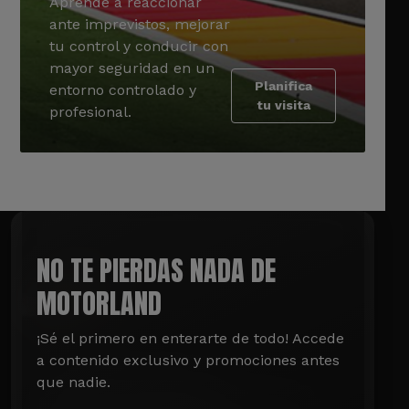
Aprende a reaccionar
ante imprevistos, mejorar
tu control y conducir con
mayor seguridad en un
Planifica
entorno controlado y
tu visita
profesional.
NO TE PIERDAS NADA DE
MOTORLAND
¡Sé el primero en enterarte de todo! Accede 
a contenido exclusivo y promociones antes 
que nadie.