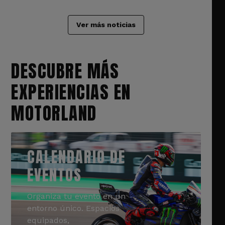
Ver más noticias
DESCUBRE MÁS
EXPERIENCIAS EN
MOTORLAND
CALENDARIO DE
EVENTOS
Organiza tu evento en un
entorno único. Espacios
equipados,