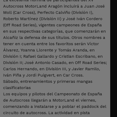
Autocross MotorLand Aragón incluirá a Juan José
Moll (Car Cross), Perfecto Calviño (División I),
Roberto Martínez (División II) y José Iván Cordero
(Off Road Series), vigentes campeones de España
en sus respectivas categorías, que comenzarán en
Alcañiz la defensa de sus títulos. Otros nombres a
tener en cuenta entre los favoritos serán Víctor
Álvarez, Yoanna Llorente y Tomás Aranda, en
División I; Rafael Gallardo y Cristian Escribano, en
División II; José Antonio Casado, en Off Road Series;
Carlos Hernando, en División III, y Javier Ramilo,
Iván Piña y Jordi Puigvert, en Car Cross.
Sábado, entrenamientos y primeras mangas
clasificatorias
Los equipos y pilotos del Campeonato de España
de Autocross llegarán a MotorLand el viernes,
comenzando a instalarse y a poblar el paddock del
circuito de autocross. La actividad en pista