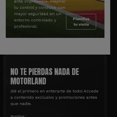
ante imprevistos, mejorar
tu control y conducir con
mayor seguridad en un
Planifica
entorno controlado y
tu visita
profesional.
NO TE PIERDAS NADA DE
MOTORLAND
¡Sé el primero en enterarte de todo! Accede 
a contenido exclusivo y promociones antes 
que nadie.
Nombre