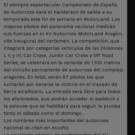
El siempre espectacular Campeonato de España
de Autocross dará el banderazo de salida a su
temporada este fin de semana en MotorLand. Los
mejores pilotos del panorama nacional medirán
sus fuerzas en el XV Autocross MotorLand Aragón,
cita inaugural del certamen. La competición, que
integrará por categorías vehículos de las Divisiones
I, II y III, Car Cross, Junior Car Cross y Off Road
Series, se celebrará en la variante de 1.100 metros
del circuito permanente de autocross del complejo
aragonés. En total, serán 97 pilotos los que
lucharán por llevarse la victoria en el trazado de
tierra alcañizano. La entrada será libre para todos
los aficionados, que podrán acceder al paddock y
la pelouse que se habilitará para seguir la prueba
tanto el sábado como el domingo.
Los nombres más importantes del autocross
nacional se citan en Alcañiz
La excelente nómina de participantes del XV