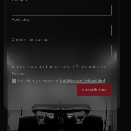
Apellidos
Correo electrónico
Información básica sobre Protección de
Datos
He leído y acepto la
Política de Privacidad