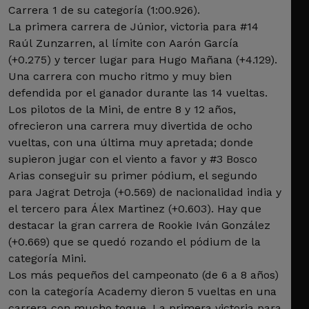
Carrera 1 de su categoría (1:00.926).
La primera carrera de Júnior, victoria para #14
Raúl Zunzarren, al límite con Aarón García
(+0.275) y tercer lugar para Hugo Mañana (+4.129).
Una carrera con mucho ritmo y muy bien
defendida por el ganador durante las 14 vueltas.
Los pilotos de la Mini, de entre 8 y 12 años,
ofrecieron una carrera muy divertida de ocho
vueltas, con una última muy apretada; donde
supieron jugar con el viento a favor y #3 Bosco
Arias conseguir su primer pódium, el segundo
para Jagrat Detroja (+0.569) de nacionalidad india y
el tercero para Álex Martinez (+0.603). Hay que
destacar la gran carrera de Rookie Iván González
(+0.669) que se quedó rozando el pódium de la
categoría Mini.
Los más pequeños del campeonato (de 6 a 8 años)
con la categoría Academy dieron 5 vueltas en una
carrera con mucho toque. La primera victoria para