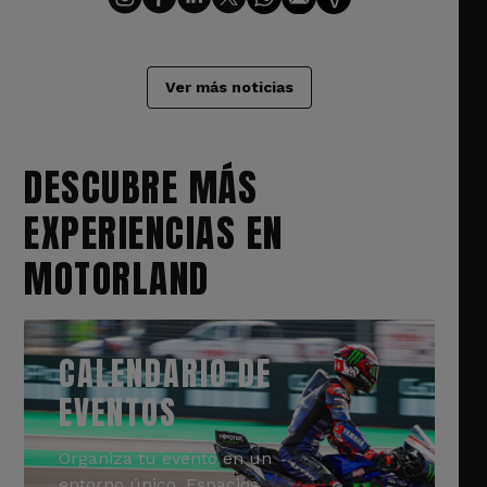
Ver más noticias
DESCUBRE MÁS
EXPERIENCIAS EN
MOTORLAND
CALENDARIO DE
EVENTOS
Organiza tu evento en un
entorno único. Espacios