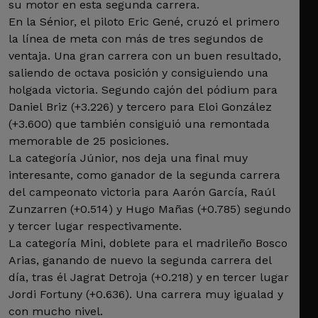
su motor en esta segunda carrera.
En la Sénior, el piloto Eric Gené, cruzó el primero
la línea de meta con más de tres segundos de
ventaja. Una gran carrera con un buen resultado,
saliendo de octava posición y consiguiendo una
holgada victoria. Segundo cajón del pódium para
Daniel Briz (+3.226) y tercero para Eloi González
(+3.600) que también consiguió una remontada
memorable de 25 posiciones.
La categoría Júnior, nos deja una final muy
interesante, como ganador de la segunda carrera
del campeonato victoria para Aarón García, Raúl
Zunzarren (+0.514) y Hugo Mañas (+0.785) segundo
y tercer lugar respectivamente.
La categoría Mini, doblete para el madrileño Bosco
Arias, ganando de nuevo la segunda carrera del
día, tras él Jagrat Detroja (+0.218) y en tercer lugar
Jordi Fortuny (+0.636). Una carrera muy igualad y
con mucho nivel.