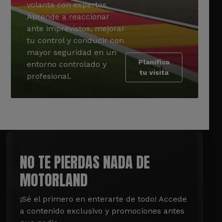
volante con expertos.
Aprende a reaccionar
ante imprevistos, mejorar
tu control y conducir con
mayor seguridad en un
Planifica
entorno controlado y
tu visita
profesional.
NO TE PIERDAS NADA DE
MOTORLAND
¡Sé el primero en enterarte de todo! Accede 
a contenido exclusivo y promociones antes 