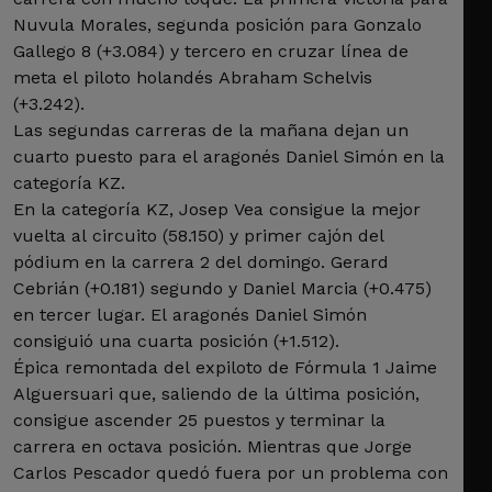
Nuvula Morales, segunda posición para Gonzalo
Gallego 8 (+3.084) y tercero en cruzar línea de
meta el piloto holandés Abraham Schelvis
(+3.242).
Las segundas carreras de la mañana dejan un
cuarto puesto para el aragonés Daniel Simón en la
categoría KZ.
En la categoría KZ, Josep Vea consigue la mejor
vuelta al circuito (58.150) y primer cajón del
pódium en la carrera 2 del domingo. Gerard
Cebrián (+0.181) segundo y Daniel Marcia (+0.475)
en tercer lugar. El aragonés Daniel Simón
consiguió una cuarta posición (+1.512).
Épica remontada del expiloto de Fórmula 1 Jaime
Alguersuari que, saliendo de la última posición,
consigue ascender 25 puestos y terminar la
carrera en octava posición. Mientras que Jorge
Carlos Pescador quedó fuera por un problema con