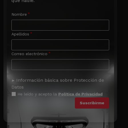
que nadie.
Nombre
Apellidos
Correo electrónico
Información básica sobre Protección de
Datos
He leído y acepto la
Política de Privacidad