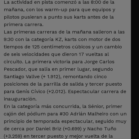
La actividad en pista comenzó a las 8:00 de la
mañana, con los warm-up para que equipos y
pilotos pusieran a punto sus karts antes de la
primera carrera.
Las primeras carreras de la mañana salieron a las
9:30 con la categoría KZ, karts con motor de dos
tiempos de 125 centímetros cúbicos y un cambio
de seis velocidades que dieron 17 vueltas al
circuito. La primera victoria para Jorge Carlos
Pescador, que salía en primer lugar, segundo
Santiago Vallve (+ 1.912), remontando cinco
posiciones de la parrilla de salida y tercer puesto
para Genís Cívico (+2.012). Espectacular carrera de
inauguración.
En la categoría más concurrida, la Sénior, primer
cajón del pódium para #30 Adrián Malheiro con un
principio de temporada espectacular, seguido muy
de cerca por Daniel Briz (+0.699) y Nacho Tuño
(+3.259) en tercer puesto y mejor vuelta de la