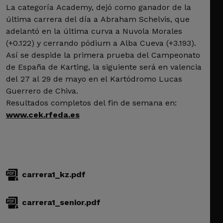
La categoría Academy, dejó como ganador de la
última carrera del día a Abraham Schelvis, que
adelantó en la última curva a Nuvola Morales
(+0.122) y cerrando pódium a Alba Cueva (+3.193).
Así se despide la primera prueba del Campeonato
de España de Karting, la siguiente será en valencia
del 27 al 29 de mayo en el Kartódromo Lucas
Guerrero de Chiva.
Resultados completos del fin de semana en:
www.cek.rfeda.es
carrera1_kz.pdf
carrera1_senior.pdf