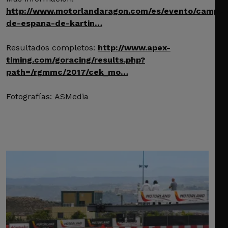
http://www.motorlandaragon.com/es/evento/campe
de-espana-de-kartin…
Resultados completos:
http://www.apex-
timing.com/goracing/results.php?
path=/rgmmc/2017/cek_mo…
Fotografías: ASMedia