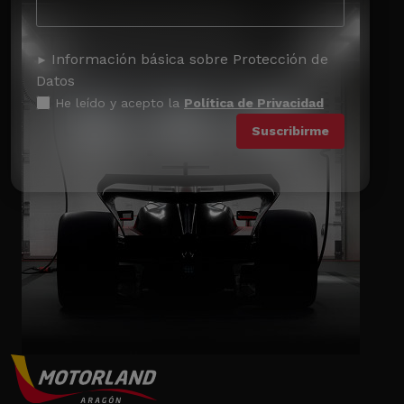
Información básica sobre Protección de
Datos
He leído y acepto la
Política de Privacidad