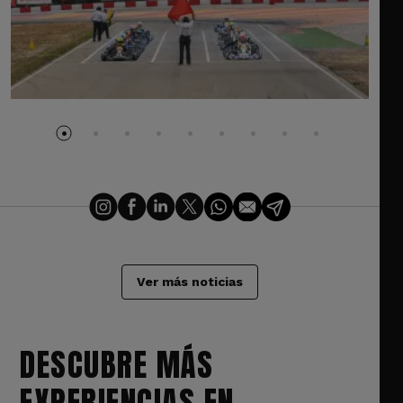
Ver más noticias
DESCUBRE MÁS
EXPERIENCIAS EN