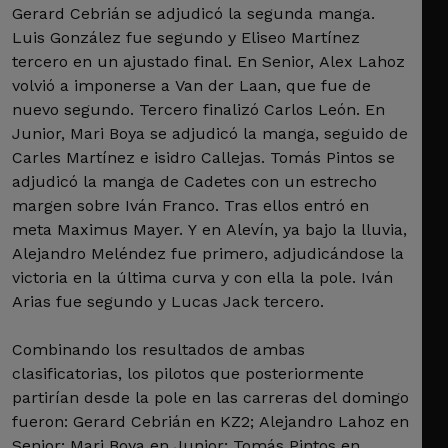
Gerard Cebrián se adjudicó la segunda manga.
Luis González fue segundo y Eliseo Martínez
tercero en un ajustado final. En Senior, Alex Lahoz
volvió a imponerse a Van der Laan, que fue de
nuevo segundo. Tercero finalizó Carlos León. En
Junior, Mari Boya se adjudicó la manga, seguido de
Carles Martínez e isidro Callejas. Tomás Pintos se
adjudicó la manga de Cadetes con un estrecho
margen sobre Iván Franco. Tras ellos entró en
meta Maximus Mayer. Y en Alevín, ya bajo la lluvia,
Alejandro Meléndez fue primero, adjudicándose la
victoria en la última curva y con ella la pole. Iván
Arias fue segundo y Lucas Jack tercero.
Combinando los resultados de ambas
clasificatorias, los pilotos que posteriormente
partirían desde la pole en las carreras del domingo
fueron: Gerard Cebrián en KZ2; Alejandro Lahoz en
Senior; Mari Boya en Junior; Tomás Pintos en