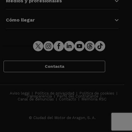
Medios y profesionales
Cómo llegar
Contacta
Aviso legal
Política de privacidad
Política de cookies
Transparencia
Perfil del Contratante
Canal de denuncias
Contacto
Memoria RSC
© Ciudad del Motor de Aragon, S. A.