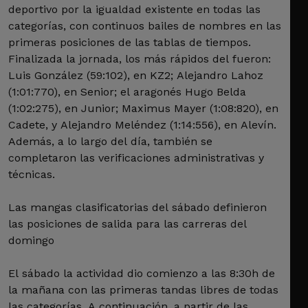
deportivo por la igualdad existente en todas las
categorías, con continuos bailes de nombres en las
primeras posiciones de las tablas de tiempos.
Finalizada la jornada, los más rápidos del fueron:
Luis González (59:102), en KZ2; Alejandro Lahoz
(1:01:770), en Senior; el aragonés Hugo Belda
(1:02:275), en Junior; Maximus Mayer (1:08:820), en
Cadete, y Alejandro Meléndez (1:14:556), en Alevín.
Además, a lo largo del día, también se
completaron las verificaciones administrativas y
técnicas.
Las mangas clasificatorias del sábado definieron
las posiciones de salida para las carreras del
domingo
El sábado la actividad dio comienzo a las 8:30h de
la mañana con las primeras tandas libres de todas
las categorías. A continuación, a partir de las