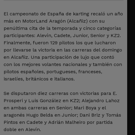
El campeonato de España de karting recaló un año
más en MotorLand Aragón (Alcañiz) con su
penúltima cita de la temporada y cinco categorías
participantes: Alevín, Cadete, Junior, Senior y KZ2.
Finalmente, fueron 129 pilotos los que lucharon
por llevarse la victoria en las carreras del domingo
en Alcañiz. Una participación de lujo que contó
con los mejores volantes nacionales y también con
pilotos españoles, portugueses, franceses,
israelíes, británicos e italianos.
Se disputaron diez carreras con victorias para E.
Prosperi y Luis González en KZ2; Alejandro Lahoz
en ambas carreras en Senior; Mari Boya y el
aragonés Hugo Belda en Junior; Dani Briz y Tomás
Pintos en Cadete y Adrián Malheiro por partida
doble en Alevín.