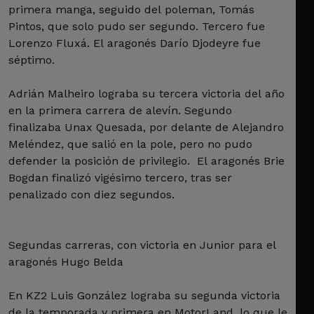
primera manga, seguido del poleman, Tomás
Pintos, que solo pudo ser segundo. Tercero fue
Lorenzo Fluxá. El aragonés Darío Djodeyre fue
séptimo.
Adrián Malheiro lograba su tercera victoria del año
en la primera carrera de alevín. Segundo
finalizaba Unax Quesada, por delante de Alejandro
Meléndez, que salió en la pole, pero no pudo
defender la posición de privilegio. El aragonés Brie
Bogdan finalizó vigésimo tercero, tras ser
penalizado con diez segundos.
Segundas carreras, con victoria en Junior para el
aragonés Hugo Belda
En KZ2 Luis González lograba su segunda victoria
de la temporada y primera en MotorLand, lo que le