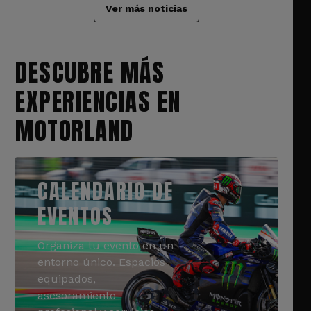
Ver más noticias
DESCUBRE MÁS
EXPERIENCIAS EN
MOTORLAND
CALENDARIO DE
EVENTOS
Organiza tu evento en un
entorno único. Espacios
equipados,
asesoramiento