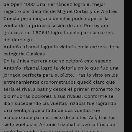
de Open 1000 Unai Fernández logró el mejor
registro por delante de Miguel Cortés y de Andrés
Cuesta pero ninguno de ellos pudo superar la
vuelta de la primera sesión de Jon Purroy que
gracias a su 1:57.641 logró la pole para la carrera
del domingo.
Antonio Irizabal logra la victoria en la carrera de la
categoría Clásicas
En la única carrera que se celebró este sábado
Antonio Irizabal logró la victoria en lo que fue una
jornada perfecta para el piloto. Tras lo visto en los
entrenamientos cronometrados quedó claro que
sería el rival a batir y desde el primer momento no
dio muchas opciones a sus rivales. Conforme se
iban sucediendo las vueltas Irizabal fue logrando
una ventaja que a falta de dos vueltas fue
inalcanzable para el resto de pilotos. Así, tras las
siete vueltas el Antonio Irizabal cruzó la línea de
meta logrando la victoria scratch y la de su