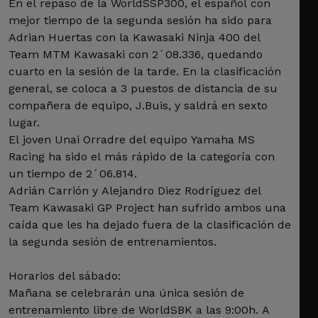
En el repaso de la WorldSSP300, el español con
mejor tiempo de la segunda sesión ha sido para
Adrian Huertas con la Kawasaki Ninja 400 del
Team MTM Kawasaki con 2´08.336, quedando
cuarto en la sesión de la tarde. En la clasificación
general, se coloca a 3 puestos de distancia de su
compañera de equipo, J.Buis, y saldrá en sexto
lugar.
El joven Unai Orradre del equipo Yamaha MS
Racing ha sido el más rápido de la categoría con
un tiempo de 2´06.814.
Adrián Carrión y Alejandro Diez Rodríguez del
Team Kawasaki GP Project han sufrido ambos una
caída que les ha dejado fuera de la clasificación de
la segunda sesión de entrenamientos.
Horarios del sábado:
Mañana se celebrarán una única sesión de
entrenamiento libre de WorldSBK a las 9:00h. A