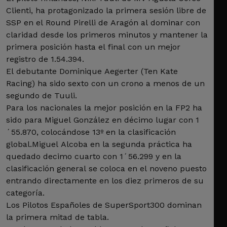
Clienti, ha protagonizado la primera sesión libre de
SSP en el Round Pirelli de Aragón al dominar con
claridad desde los primeros minutos y mantener la
primera posición hasta el final con un mejor
registro de 1.54.394.
El debutante Dominique Aegerter (Ten Kate
Racing) ha sido sexto con un crono a menos de un
segundo de Tuuli.
Para los nacionales la mejor posición en la FP2 ha
sido para Miguel González en décimo lugar con 1
´55.870, colocándose 13º en la clasificación
global.Miguel Alcoba en la segunda práctica ha
quedado decimo cuarto con 1´56.299 y en la
clasificación general se coloca en el noveno puesto
entrando directamente en los diez primeros de su
categoría.
Los Pilotos Españoles de SuperSport300 dominan
la primera mitad de tabla.