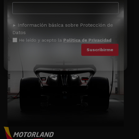
Información básica sobre Protección de
Datos
He leído y acepto la
Política de Privacidad