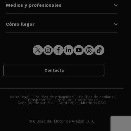
Medios y profesionales
Cómo llegar
Contacta
Aviso legal
Política de privacidad
Política de cookies
Transparencia
Perfil del Contratante
Canal de denuncias
Contacto
Memoria RSC
© Ciudad del Motor de Aragon, S. A.