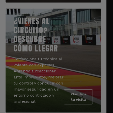
¿VIENES AL
CIRCUITO?
DESCUBRE
CÓMO LLEGAR
Perfecciona tu técnica al
volante con expertos.
Aprende a reaccionar
ante imprevistos, mejorar
tu control y conducir con
mayor seguridad en un
Planifica
entorno controlado y
tu visita
profesional.