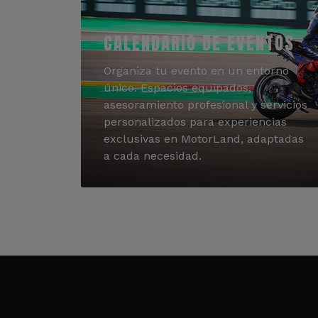
CALENDARIO DE EVENTOS
Organiza tu evento en un entorno
único. Espacios equipados,
asesoramiento profesional y servicios
personalizados para experiencias
exclusivas en MotorLand, adaptadas
a cada necesidad.