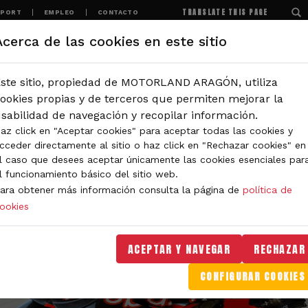
TRANSLATE THIS PAGE
SPORT
EMPLEO
CONTACTO
Acerca de las cookies en este sitio
MOTORLAND
EXPERIENCIAS
NOTICIAS
ste sitio, propiedad de MOTORLAND ARAGÓN, utiliza
ookies propias y de terceros que permiten mejorar la
sabilidad de navegación y recopilar información.
az click en "Aceptar cookies" para aceptar todas las cookies y
cceder directamente al sitio o haz click en "Rechazar cookies" en
l caso que desees aceptar únicamente las cookies esenciales par
l funcionamiento básico del sitio web.
ara obtener más información consulta la página de
política de
ookies
ACEPTAR Y NAVEGAR
RECHAZAR
CONFIGURAR COOKIES