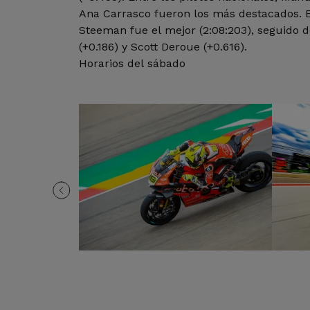
Ana Carrasco fueron los más destacados. E
Steeman fue el mejor (2:08:203), seguido 
(+0.186) y Scott Deroue (+0.616).
Horarios del sábado