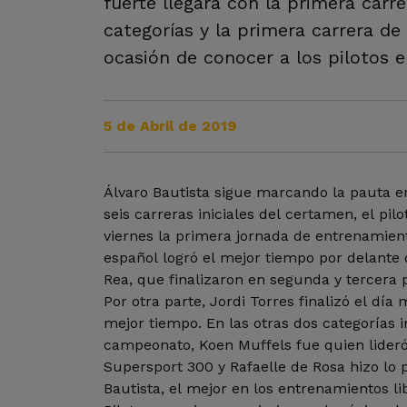
fuerte llegará con la primera carr
categorías y la primera carrera de
ocasión de conocer a los pilotos e
5 de Abril de 2019
Álvaro Bautista sigue marcando la pauta e
seis carreras iniciales del certamen, el pi
viernes la primera jornada de entrenamient
español logró el mejor tiempo por delante
Rea, que finalizaron en segunda y tercera 
Por otra parte, Jordi Torres finalizó el dí
mejor tiempo. En las otras dos categorías i
campeonato, Koen Muffels fue quien lideró
Supersport 300 y Rafaelle de Rosa hizo lo 
Bautista, el mejor en los entrenamientos li