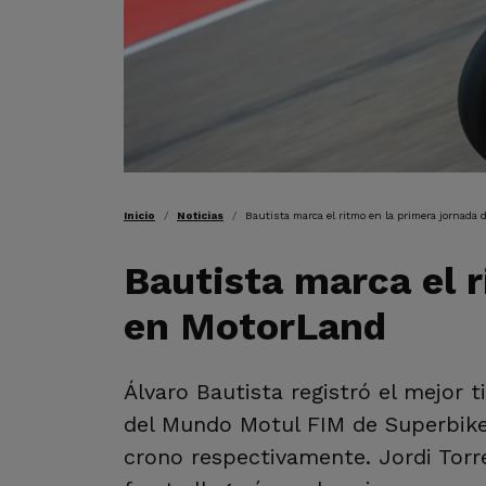
RUTA DE NAVEGAC
Inicio
Noticias
Bautista marca el ritmo en la primera jornada
Bautista marca el r
en MotorLand
Álvaro Bautista registró el mejor
del Mundo Motul FIM de Superbike
crono respectivamente. Jordi Torr