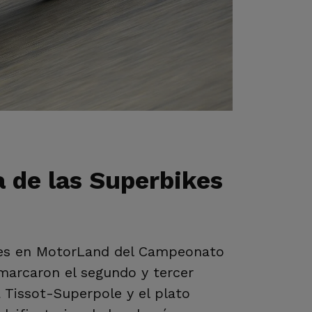
a de las Superbikes
ibres en MotorLand del Campeonato
marcaron el segundo y tercer
 Tissot-Superpole y el plato