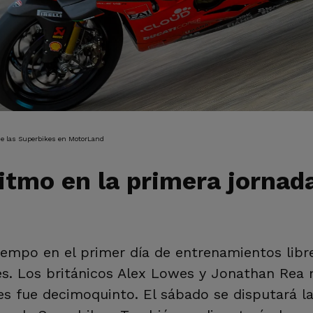
IÓN
 de las Superbikes en MotorLand
itmo en la primera jornad
 tiempo en el primer día de entrenamientos l
s. Los británicos Alex Lowes y Jonathan Rea 
es fue decimoquinto. El sábado se disputará la