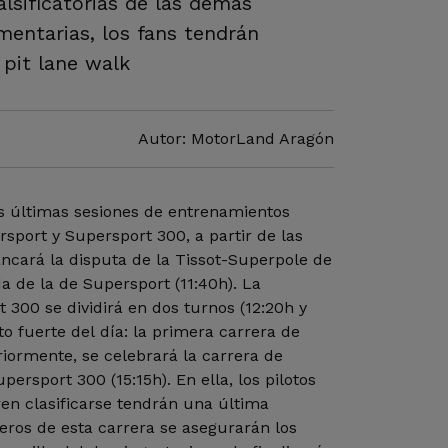
alsificatorias de las demás
mentarias, los fans tendrán
 pit lane walk
Autor: MotorLand Aragón
as últimas sesiones de entrenamientos
rsport y Supersport 300, a partir de las
ancará la disputa de la Tissot-Superpole de
a de la de Supersport (11:40h). La
t 300 se dividirá en dos turnos (12:20h y
to fuerte del día: la primera carrera de
riormente, se celebrará la carrera de
ersport 300 (15:15h). En ella, los pilotos
ren clasificarse tendrán una última
eros de esta carrera se asegurarán los