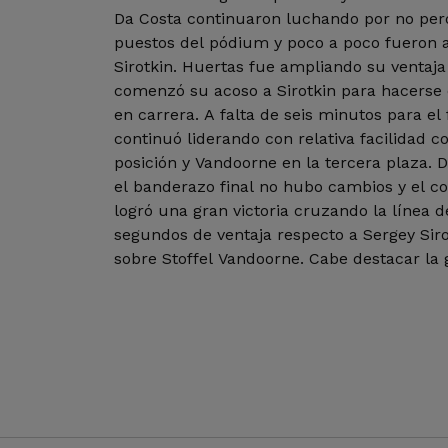
Da Costa continuaron luchando por no perd
puestos del pódium y poco a poco fueron 
Sirotkin. Huertas fue ampliando su ventaj
comenzó su acoso a Sirotkin para hacerse 
en carrera. A falta de seis minutos para el 
continuó liderando con relativa facilidad c
posición y Vandoorne en la tercera plaza.
el banderazo final no hubo cambios y el c
logró una gran victoria cruzando la línea
segundos de ventaja respecto a Sergey Sir
sobre Stoffel Vandoorne. Cabe destacar la