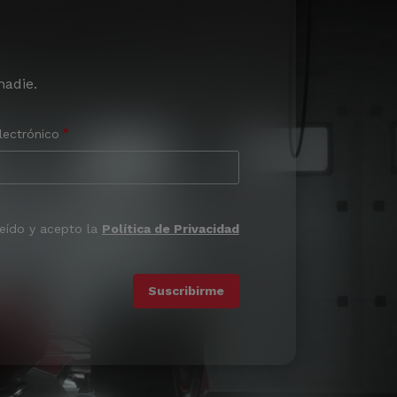
nadie.
lectrónico
leído y acepto la
Política de Privacidad