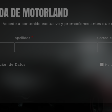
ADA DE MOTORLAND
o! Accede a contenido exclusivo y promociones antes que 
Apellidos
Correo e
ción de Datos
He 