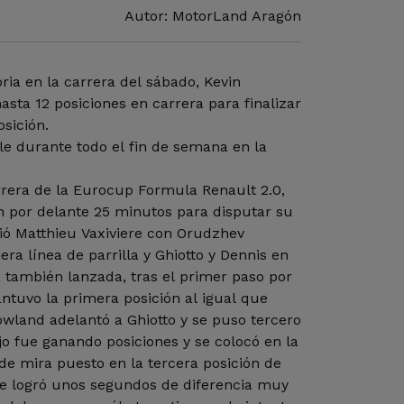
Autor: MotorLand Aragón
oria en la carrera del sábado, Kevin
ta 12 posiciones en carrera para finalizar
sición.
ble durante todo el fin de semana en la
rrera de la Eurocup Formula Renault 2.0,
n por delante 25 minutos para disputar su
tió Matthieu Vaxiviere con Orudzhev
a línea de parrilla y Ghiotto y Dennis en
 también lanzada, tras el primer paso por
ntuvo la primera posición al igual que
wland adelantó a Ghiotto y se puso tercero
jo fue ganando posiciones y se colocó en la
de mira puesto en la tercera posición de
re logró unos segundos de diferencia muy