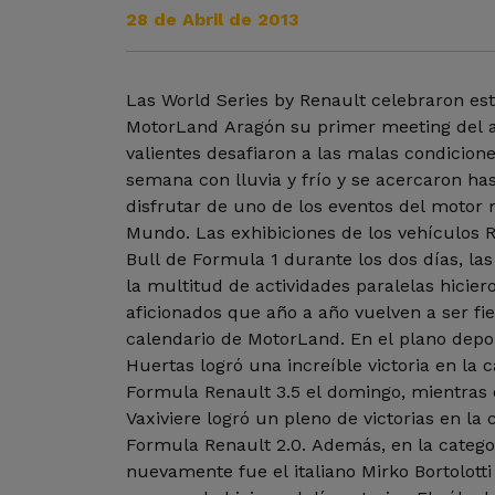
28 de Abril de 2013
Las World Series by Renault celebraron es
MotorLand Aragón su primer meeting del a
valientes desafiaron a las malas condicione
semana con lluvia y frío y se acercaron has
disfrutar de uno de los eventos del motor
Mundo. Las exhibiciones de los vehículos R
Bull de Formula 1 durante los dos días, la
la multitud de actividades paralelas hiciero
aficionados que año a año vuelven a ser fiel
calendario de MotorLand. En el plano depor
Huertas logró una increíble victoria en la c
Formula Renault 3.5 el domingo, mientras 
Vaxiviere logró un pleno de victorias en la
Formula Renault 2.0. Además, en la categ
nuevamente fue el italiano Mirko Bortolotti 