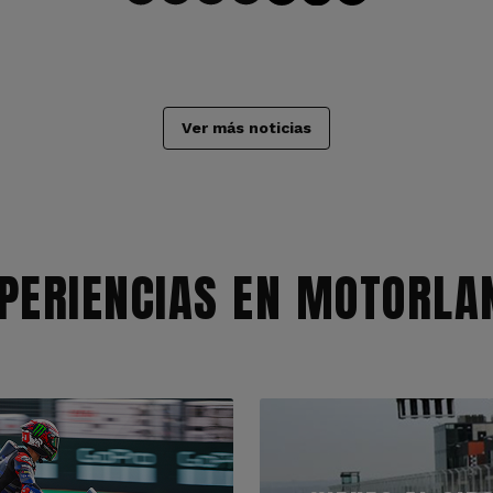
Ver más noticias
PERIENCIAS EN MOTORLA