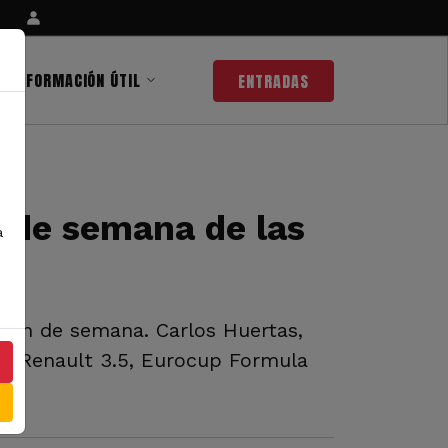
INFORMACIÓN ÚTIL
ENTRADAS
n de semana de las
a
 fin de semana. Carlos Huertas,
ula Renault 3.5, Eurocup Formula