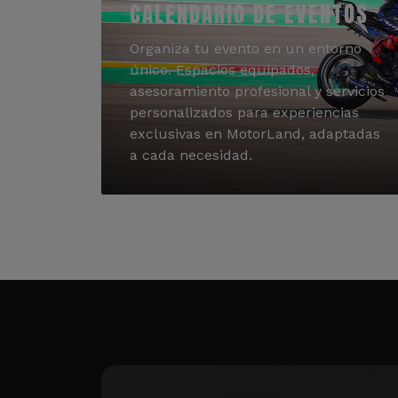
CALENDARIO DE EVENTOS
Organiza tu evento en un entorno
único. Espacios equipados,
asesoramiento profesional y servicios
personalizados para experiencias
exclusivas en MotorLand, adaptadas
a cada necesidad.