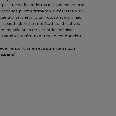
pit lane walks abiertos al público general
onde los pilotos firmaron autógrafos y se
que allí se dieron cita incluso el domingo
n el paddock hubo multitud de atractivos
de exposiciones de vehículos clásicos
s pasando por simuladores de conducción
eden encontrar en el siguiente enlace:
ms.com/