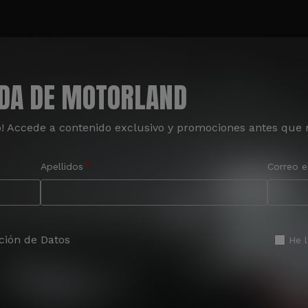
ADA DE MOTORLAND
o! Accede a contenido exclusivo y promociones antes que 
Apellidos
Correo e
ción de Datos
He 