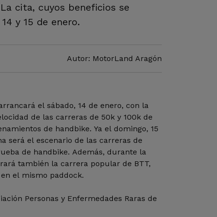
La cita, cuyos beneficios se
14 y 15 de enero.
Autor: MotorLand Aragón
rrancará el sábado, 14 de enero, con la
elocidad de las carreras de 50k y 100k de
renamientos de handbike. Ya el domingo, 15
na será el escenario de las carreras de
prueba de handbike. Además, durante la
rará también la carrera popular de BTT,
 en el mismo paddock.
ociación Personas y Enfermedades Raras de