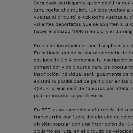
Será cada participante quien decidirá qué 
(una vuelta al circuito), 10k (dos vueltas al 
vueltas al circuito) o 42k (ocho vueltas al c
valientes deportistas que se apunten a la
hacer el sábado 100Km en bici y el doming
Precio de inscripciones por disciplinas y ca
En patinaje, donde se podrá competir de fo
equipos de 2 o 4 personas, la inscripción s
competidor y de 5 euros para los populares.
inscripción individual será igualmente de 1
existirá la posibilidad de participar en las 
42K. El precio será de 15 euros por atleta.
podrán inscribirse por 5 euros.
En BTT, cuyo recorrido a diferencia del res
transcurrirá por fuera del circuito de velo
división popular con una inscripción de 10
ciclismo en ruta, en el circuito de velocid