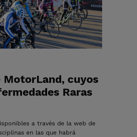
de MotorLand, cuyos
nfermedades Raras
disponibles a través de la web de
ciplinas en las que habrá