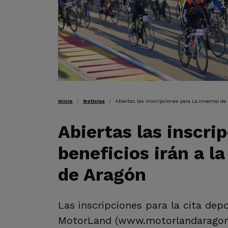
RUTA DE NAVEGAC
Inicio
Noticias
Abiertas las inscripciones para La Invernal d
Abiertas las inscri
beneficios irán a 
de Aragón
Las inscripciones para la cita depo
MotorLand (www.motorlandaragon.co