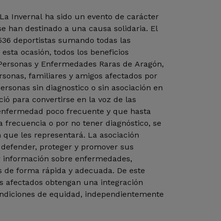
La Invernal ha sido un evento de carácter
se han destinado a una causa solidaria. El
.536 deportistas sumando todas las
n esta ocasión, todos los beneficios
 Personas y Enfermedades Raras de Aragón,
sonas, familiares y amigos afectados por
rsonas sin diagnostico o sin asociación en
ió para convertirse en la voz de las
enfermedad poco frecuente y que hasta
a frecuencia o por no tener diagnóstico, se
 que les representará. La asociación
 defender, proteger y promover sus
r información sobre enfermedades,
s de forma rápida y adecuada. De este
os afectados obtengan una integración
ondiciones de equidad, independientemente