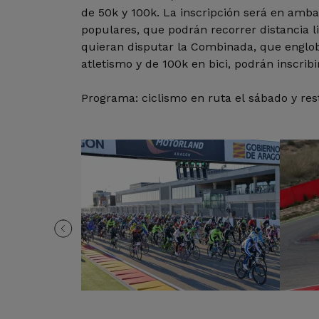
de 50k y 100k. La inscripción será en amba
populares, que podrán recorrer distancia l
quieran disputar la Combinada, que englob
atletismo y de 100k en bici, podrán inscribi
Programa: ciclismo en ruta el sábado y res