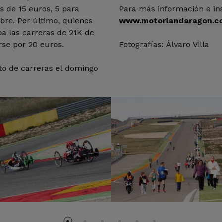
s de 15 euros, 5 para
Para más información e ins
ibre. Por último, quienes
www.motorlandaragon.co
a las carreras de 21K de
rse por 20 euros.
Fotografías: Álvaro Villa
to de carreras el domingo