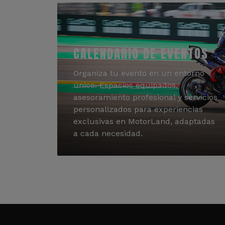
CALENDARIO DE EVENTOS
Organiza tu evento en un entorno
único. Espacios equipados,
asesoramiento profesional y servicios
personalizados para experiencias
exclusivas en MotorLand, adaptadas
a cada necesidad.