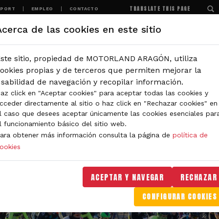
TRANSLATE THIS PAGE
SPORT
EMPLEO
CONTACTO
Acerca de las cookies en este sitio
MOTORLAND
EXPERIENCIAS
NOTICIAS
ste sitio, propiedad de MOTORLAND ARAGÓN, utiliza
ookies propias y de terceros que permiten mejorar la
sabilidad de navegación y recopilar información.
az click en "Aceptar cookies" para aceptar todas las cookies y
cceder directamente al sitio o haz click en "Rechazar cookies" en
l caso que desees aceptar únicamente las cookies esenciales par
l funcionamiento básico del sitio web.
ara obtener más información consulta la página de
política de
ookies
ACEPTAR Y NAVEGAR
RECHAZAR
CONFIGURAR COOKIES