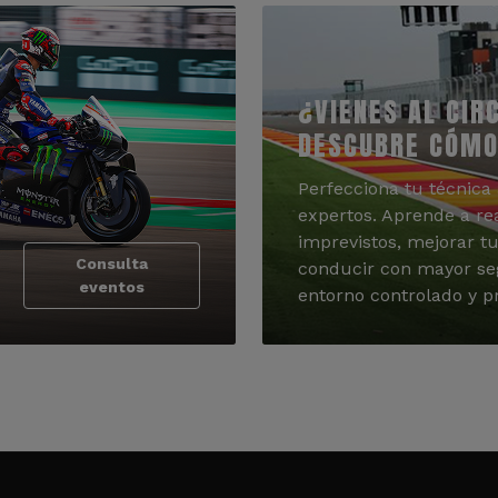
¿VIENES AL CIR
DESCUBRE CÓMO
Perfecciona tu técnica 
expertos. Aprende a re
imprevistos, mejorar tu
Consulta
conducir con mayor se
eventos
entorno controlado y pr