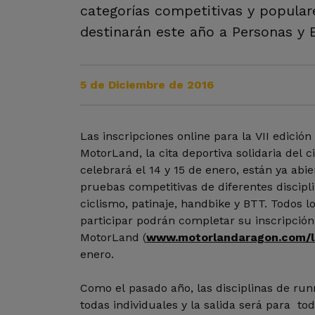
categorías competitivas y populare
destinarán este año a Personas y 
5 de Diciembre de 2016
Las inscripciones online para la VII edición
MotorLand, la cita deportiva solidaria del 
celebrará el 14 y 15 de enero, están ya abie
pruebas competitivas de diferentes discip
ciclismo, patinaje, handbike y BTT. Todos l
participar podrán completar su inscripción
MotorLand (
www.motorlandaragon.com/l
enero.
Como el pasado año, las disciplinas de run
todas individuales y la salida será para tod