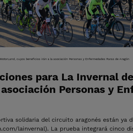
IÓN
e MotorLand, cuyos beneficios irán a la asociación Personas y Enfermedades Raras de Aragón
pciones para La Invernal 
la asociación Personas y E
rtiva solidaria del circuito aragonés están ya 
m/lainvernal). La prueba integrará cinco dis