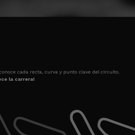
CIÓN
onoce cada recta, curva y punto clave del circuito.
ce la carrera!