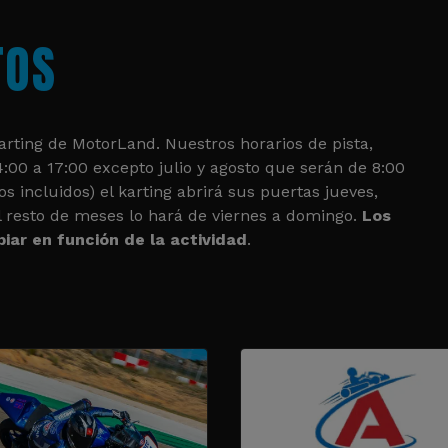
TOS
rting de MotorLand. Nuestros horarios de pista,
4:00 a 17:00 excepto julio y agosto que serán de 8:00
s incluidos) el karting abrirá sus puertas jueves,
l resto de meses lo hará de viernes a domingo.
Los
iar en función de la actividad
.