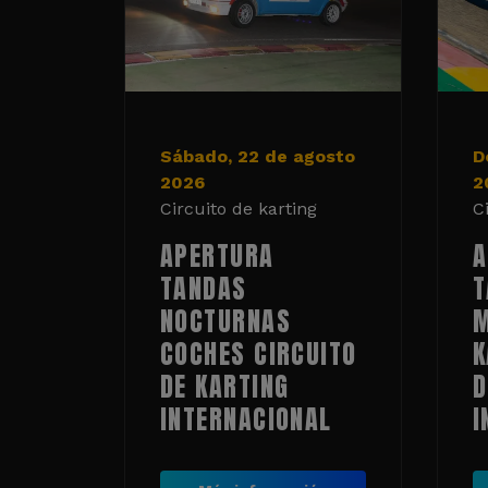
Sábado, 22 de agosto
D
2026
2
Circuito de karting
C
APERTURA
A
TANDAS
T
NOCTURNAS
M
COCHES CIRCUITO
K
DE KARTING
D
INTERNACIONAL
I