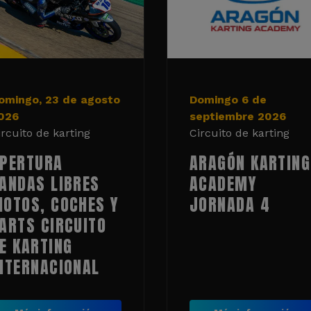
omingo, 23 de agosto
Domingo 6 de
026
septiembre 2026
ircuito de karting
Circuito de karting
PERTURA
ARAGÓN KARTING
ANDAS LIBRES
ACADEMY
OTOS, COCHES Y
JORNADA 4
ARTS CIRCUITO
E KARTING
NTERNACIONAL