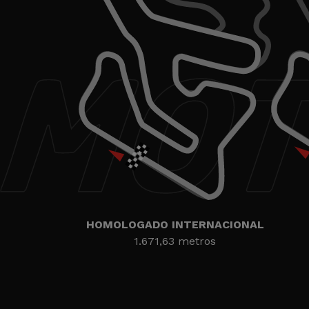
HOMOLOGADO INTERNACIONAL
1.671,63 metros