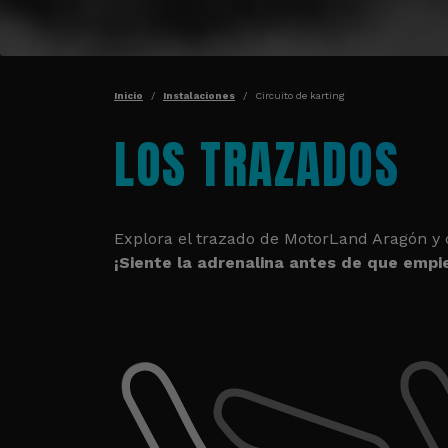
RUTA DE NAVEGA
Inicio
Instalaciones
Circuito de karting
LOS TRAZADOS
Explora el trazado de MotorLand Aragón y c
¡Siente la adrenalina antes de que empie