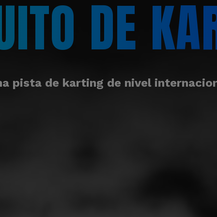
UITO DE KA
a pista de karting de nivel internacio