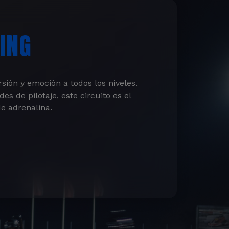
ING
sión y emoción a todos los niveles.
s de pilotaje, este circuito es el
de adrenalina.