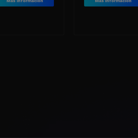
Más información
Más información