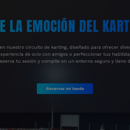
VE LA EMOCIÓN DEL KART
en nuestro circuito de karting, diseñado para ofrecer diver
eriencia de ocio con amigos o perfeccionar tus habilidade
Reserva tu sesión y compite en un entorno seguro y lleno 
Reservar mi tanda