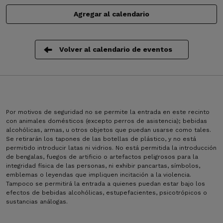
Agregar al calendario
Volver al calendario de eventos
Por motivos de seguridad no se permite la entrada en este recinto
con animales domésticos (excepto perros de asistencia); bebidas
alcohólicas, armas, u otros objetos que puedan usarse como tales.
Se retirarán los tapones de las botellas de plástico, y no está
permitido introducir latas ni vidrios. No está permitida la introducción
de bengalas, fuegos de artificio o artefactos peligrosos para la
integridad física de las personas, ni exhibir pancartas, símbolos,
emblemas o leyendas que impliquen incitación a la violencia.
Tampoco se permitirá la entrada a quienes puedan estar bajo los
efectos de bebidas alcohólicas, estupefacientes, psicotrópicos o
sustancias análogas.