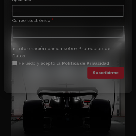
Correo electrónico
Información básica sobre Protección de
Datos
He leído y acepto la
Política de Privacidad