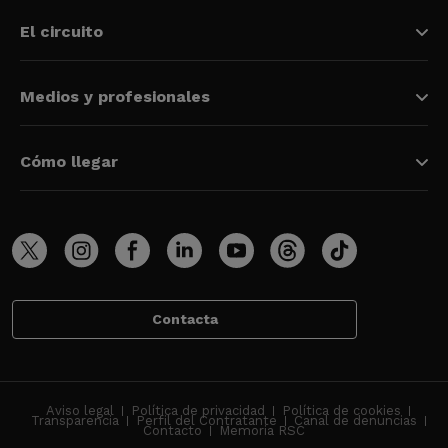
El circuito
Medios y profesionales
Cómo llegar
Contacta
Aviso legal
Política de privacidad
Política de cookies
Transparencia
Perfil del Contratante
Canal de denuncias
Contacto
Memoria RSC