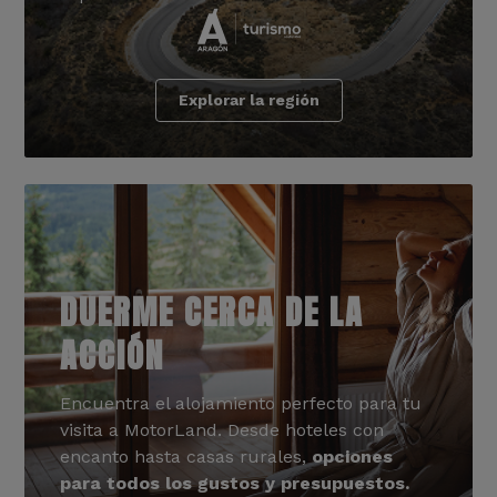
Explorar la región
DUERME CERCA DE LA
ACCIÓN
Encuentra el alojamiento perfecto para tu
visita a MotorLand. Desde hoteles con
encanto hasta casas rurales,
opciones
para todos los gustos y presupuestos.