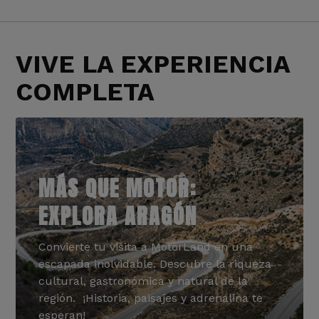
VIVE LA EXPERIENCIA
COMPLETA
MÁS QUE MOTOR:
EXPLORA ARAGÓN
Convierte tu visita a MotorLand en una
escapada inolvidable. Descubre la riqueza
cultural, gastronómica y natural de la
región. ¡Historia, paisajes y adrenalina te
esperan!