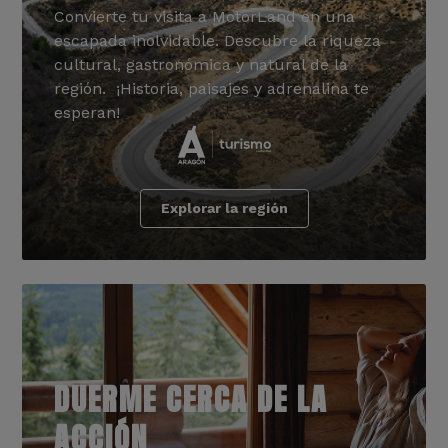
Convierte tu visita a MotorLand en una
escapada inolvidable. Descubre la riqueza
cultural, gastronómica y natural de la
región. ¡Historia, paisajes y adrenalina te
esperan!
Explorar la región
DUERME CERCA DE LA
ACCIÓN