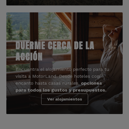
DUERME CERCA DE LA
ACCIÓN
Encuentra el alojamiento perfecto para tu
visita a MotorLand. Desde hoteles con
encanto hasta casas rurales,
opciones
para todos los gustos y presupuestos.
Ver alojamientos