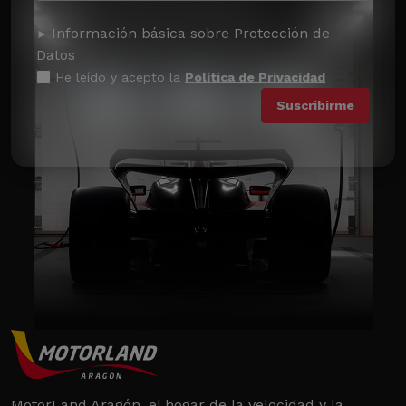
Información básica sobre Protección de
Datos
He leído y acepto la
Política de Privacidad
MotorLand Aragón, el hogar de la velocidad y la