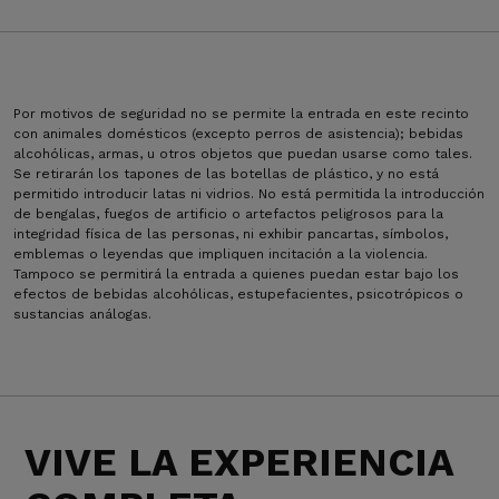
Por motivos de seguridad no se permite la entrada en este recinto
con animales domésticos (excepto perros de asistencia); bebidas
alcohólicas, armas, u otros objetos que puedan usarse como tales.
Se retirarán los tapones de las botellas de plástico, y no está
permitido introducir latas ni vidrios. No está permitida la introducción
de bengalas, fuegos de artificio o artefactos peligrosos para la
integridad física de las personas, ni exhibir pancartas, símbolos,
emblemas o leyendas que impliquen incitación a la violencia.
Tampoco se permitirá la entrada a quienes puedan estar bajo los
efectos de bebidas alcohólicas, estupefacientes, psicotrópicos o
sustancias análogas.
VIVE LA EXPERIENCIA