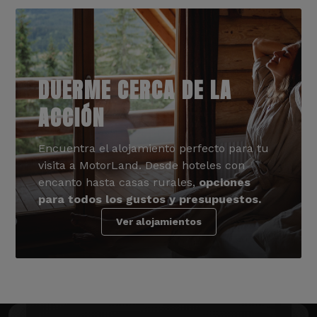
DUERME CERCA DE LA
ACCIÓN
Encuentra el alojamiento perfecto para tu
visita a MotorLand. Desde hoteles con
encanto hasta casas rurales,
opciones
para todos los gustos y presupuestos.
Ver alojamientos