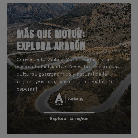
MÁS QUE MOTOR:
EXPLORA ARAGÓN
Convierte tu visita a MotorLand en una
escapada inolvidable. Descubre la riqueza
cultural, gastronómica y natural de la
región. ¡Historia, paisajes y adrenalina te
esperan!
Explorar la región