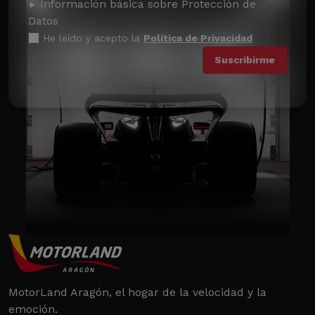
Información básica sobre Protección de
Datos
He leído y acepto la
Política de Privacidad
MotorLand Aragón, el hogar de la velocidad y la
emoción.