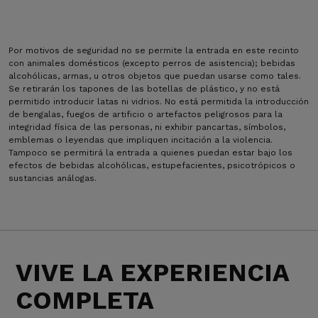
Por motivos de seguridad no se permite la entrada en este recinto
con animales domésticos (excepto perros de asistencia); bebidas
alcohólicas, armas, u otros objetos que puedan usarse como tales.
Se retirarán los tapones de las botellas de plástico, y no está
permitido introducir latas ni vidrios. No está permitida la introducción
de bengalas, fuegos de artificio o artefactos peligrosos para la
integridad física de las personas, ni exhibir pancartas, símbolos,
emblemas o leyendas que impliquen incitación a la violencia.
Tampoco se permitirá la entrada a quienes puedan estar bajo los
efectos de bebidas alcohólicas, estupefacientes, psicotrópicos o
sustancias análogas.
VIVE LA EXPERIENCIA
COMPLETA