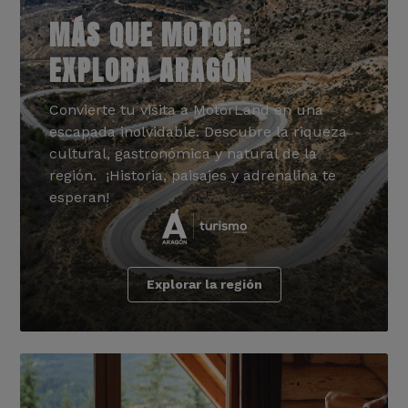
MÁS QUE MOTOR:
EXPLORA ARAGÓN
Convierte tu visita a MotorLand en una
escapada inolvidable. Descubre la riqueza
cultural, gastronómica y natural de la
región. ¡Historia, paisajes y adrenalina te
esperan!
Explorar la región