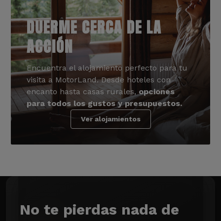
DUERME CERCA DE LA
ACCIÓN
Encuentra el alojamiento perfecto para tu
visita a MotorLand. Desde hoteles con
encanto hasta casas rurales,
opciones
para todos los gustos y presupuestos.
Ver alojamientos
No te pierdas nada de