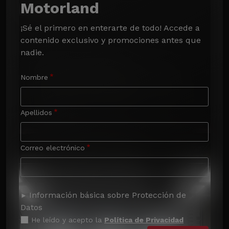
Motorland
¡Sé el primero en enterarte de todo! Accede a 
contenido exclusivo y promociones antes que 
nadie.
Nombre
Apellidos
Correo electrónico
Información básica sobre Protección de
Datos
He leído y acepto la
Política de Privacidad