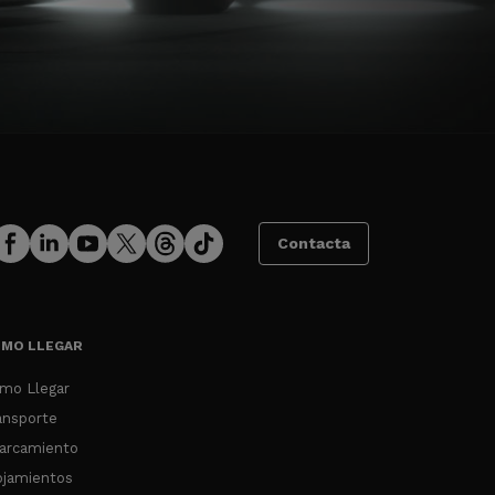
Contacta
MO LLEGAR
mo Llegar
ansporte
arcamiento
ojamientos