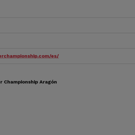
terchampionship.com/es/
er Championship Aragón