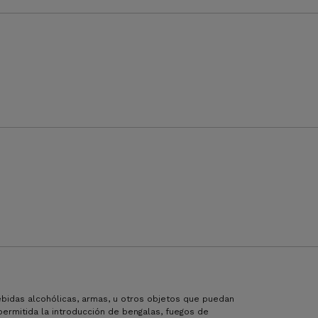
ebidas alcohólicas, armas, u otros objetos que puedan
 permitida la introducción de bengalas, fuegos de