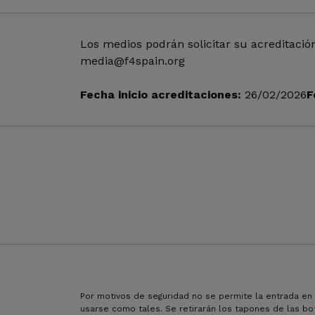
Los medios podrán solicitar su acreditació
media@f4spain.org
Fecha inicio acreditaciones:
26/02/2026
F
Por motivos de seguridad no se permite la entrada en
usarse como tales. Se retirarán los tapones de las bote