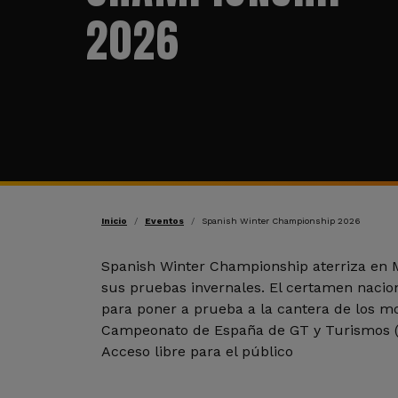
2026
Ruta de navegación
Inicio
Eventos
Spanish Winter Championship 2026
Spanish Winter Championship aterriza en M
sus pruebas invernales. El certamen nacion
para poner a prueba a la cantera de los mo
Campeonato de España de GT y Turismos 
Acceso libre para el público