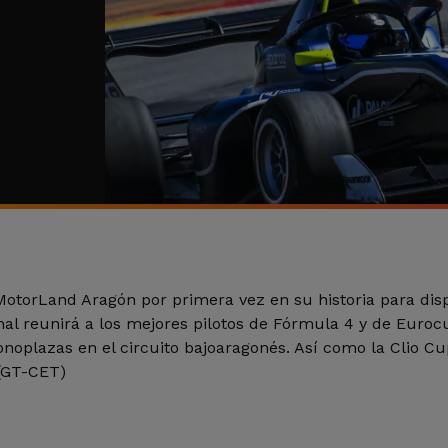
otorLand Aragón por primera vez en su historia para dis
al reunirá a los mejores pilotos de Fórmula 4 y de Euroc
noplazas en el circuito bajoaragonés. Así como la Clio Cup
(GT-CET)