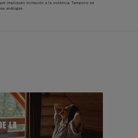
que impliquen incitación a la violencia. Tampoco se
ias análogas.
DE LA