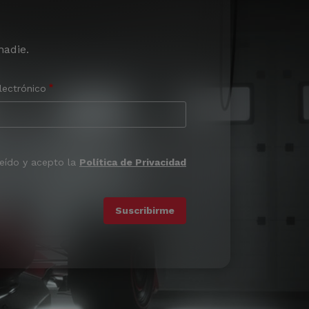
nadie.
lectrónico
leído y acepto la
Política de Privacidad