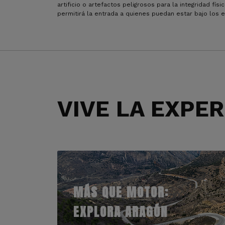
artificio o artefactos peligrosos para la integridad fí
permitirá la entrada a quienes puedan estar bajo los 
VIVE LA EXPE
MÁS QUE MOTOR:
EXPLORA ARAGÓN