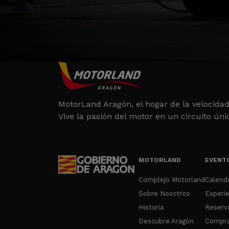
MotorLand Aragón, el hogar de la velocidad
Vive la pasión del motor en un circuito úni
MOTORLAND
EVENTO
Complejo Motorland
Calend
Sobre Nosotros
Experie
Historia
Reserv
Descubre Aragón
Compra