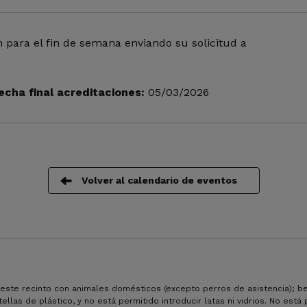
n para el fin de semana enviando su solicitud a
echa final acreditaciones:
05/03/2026
Volver al calendario de eventos
 este recinto con animales domésticos (excepto perros de asistencia); b
llas de plástico, y no está permitido introducir latas ni vidrios. No está