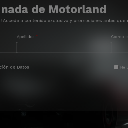
 nada de Motorland
o! Accede a contenido exclusivo y promociones antes que 
Apellidos
Correo e
ción de Datos
He 