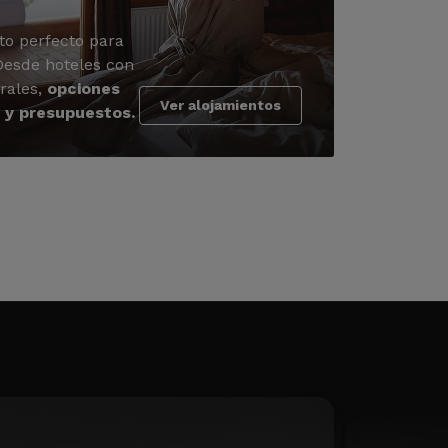
to perfecto para
 Desde hoteles con
rales,
opciones
Ver alojamientos
 y presupuestos.