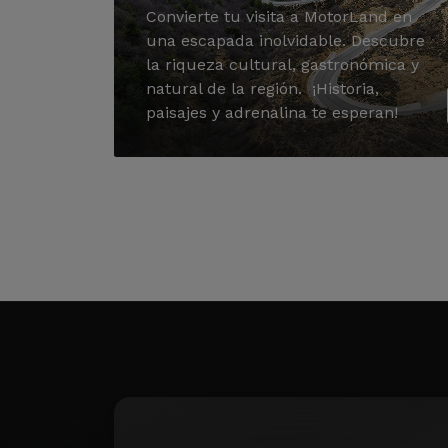
Convierte tu visita a MotorLand en
una escapada inolvidable. Descubre
la riqueza cultural, gastronómica y
natural de la región. ¡Historia,
paisajes y adrenalina te esperan!