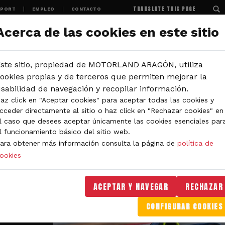
TRANSLATE THIS PAGE
SPORT
EMPLEO
CONTACTO
Acerca de las cookies en este sitio
MOTORLAND
EXPERIENCIAS
NOTICIAS
ste sitio, propiedad de MOTORLAND ARAGÓN, utiliza
ookies propias y de terceros que permiten mejorar la
sabilidad de navegación y recopilar información.
az click en "Aceptar cookies" para aceptar todas las cookies y
cceder directamente al sitio o haz click en "Rechazar cookies" en
l caso que desees aceptar únicamente las cookies esenciales par
l funcionamiento básico del sitio web.
ara obtener más información consulta la página de
política de
ookies
ACEPTAR Y NAVEGAR
RECHAZAR
CONFIGURAR COOKIES