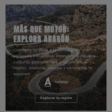
MÁS QUE MOTOR:
EXPLORA ARAGÓN
Convierte tu visita a MotorLand en una
escapada inolvidable. Descubre la riqueza
cultural, gastronómica y natural de la
región. ¡Historia, paisajes y adrenalina te
esperan!
Explorar la región