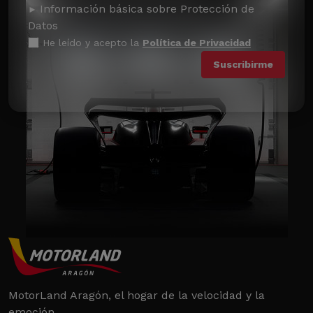
Información básica sobre Protección de
Datos
He leído y acepto la
Política de Privacidad
MotorLand Aragón, el hogar de la velocidad y la
emoción.