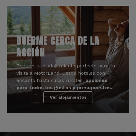
DUERME CERCA DE LA
ACCIÓN
Encuentra el alojamiento perfecto para tu
visita a MotorLand. Desde hoteles con
encanto hasta casas rurales,
opciones
para todos los gustos y presupuestos.
Ver alojamientos