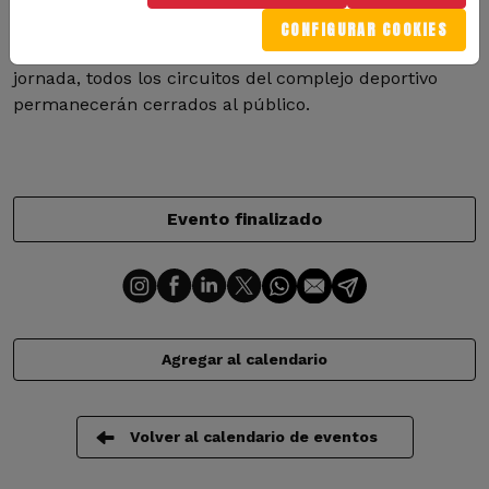
MotorLand Aragón celebra su tradicional jornada de
CONFIGURAR COOKIES
oficiales el día 13 de diciembre de 2025. Durante esta
jornada, todos los circuitos del complejo deportivo
permanecerán cerrados al público.
Evento finalizado
Agregar al calendario
Volver al calendario de eventos