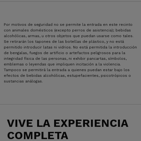
Por motivos de seguridad no se permite la entrada en este recinto
con animales domésticos (excepto perros de asistencia); bebidas
alcohólicas, armas, u otros objetos que puedan usarse como tales.
Se retirarán los tapones de las botellas de plástico, y no está
permitido introducir latas ni vidrios. No está permitida la introducción
de bengalas, fuegos de artificio o artefactos peligrosos para la
integridad física de las personas, ni exhibir pancartas, símbolos,
emblemas o leyendas que impliquen incitación a la violencia.
Tampoco se permitirá la entrada a quienes puedan estar bajo los
efectos de bebidas alcohólicas, estupefacientes, psicotrópicos o
sustancias análogas.
VIVE LA EXPERIENCIA
COMPLETA